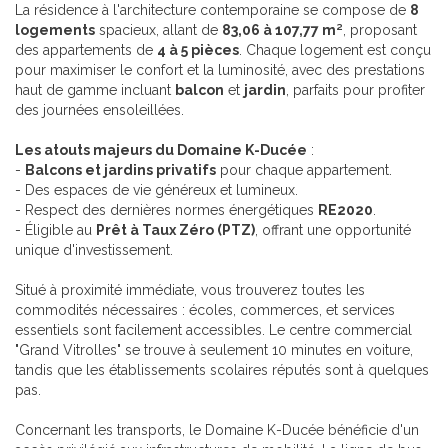
La résidence à l'architecture contemporaine se compose de
8
logements
spacieux, allant de
83,06 à 107,77 m²
, proposant
des appartements de
4 à 5 pièces
. Chaque logement est conçu
pour maximiser le confort et la luminosité, avec des prestations
haut de gamme incluant
balcon
et
jardin
, parfaits pour profiter
des journées ensoleillées.
Les atouts majeurs du Domaine K-Ducée
:
-
Balcons et jardins privatifs
pour chaque appartement.
- Des espaces de vie généreux et lumineux.
- Respect des dernières normes énergétiques
RE2020
.
- Éligible au
Prêt à Taux Zéro (PTZ)
, offrant une opportunité
unique d'investissement.
Situé à proximité immédiate, vous trouverez toutes les
commodités nécessaires : écoles, commerces, et services
essentiels sont facilement accessibles. Le centre commercial
"Grand Vitrolles" se trouve à seulement 10 minutes en voiture,
tandis que les établissements scolaires réputés sont à quelques
pas.
Concernant les transports, le Domaine K-Ducée bénéficie d'un