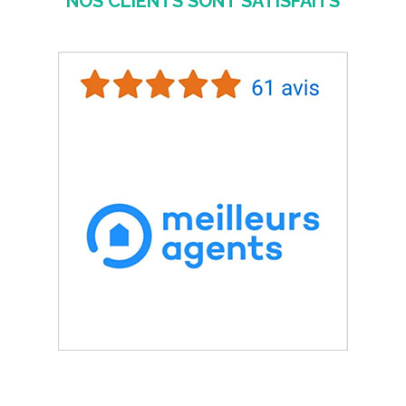
NOS CLIENTS SONT SATISFAITS