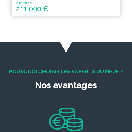
A partir de
211 000 €
POURQUOI CHOISIR LES EXPERTS DU NEUF ?
Nos avantages