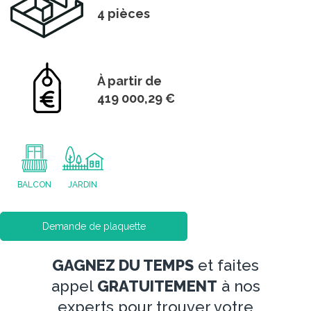
4 pièces
À partir de
419 000,29 €
BALCON
JARDIN
Demande de plaquette
GAGNEZ DU TEMPS
et faites
appel
GRATUITEMENT
à nos
experts pour trouver votre