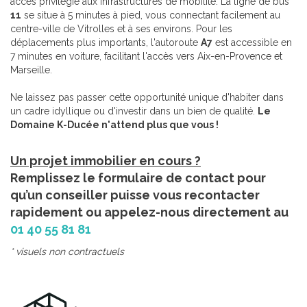
accès privilégié aux infrastructures de mobilité. La ligne de bus
11
se situe à 5 minutes à pied, vous connectant facilement au
centre-ville de Vitrolles et à ses environs. Pour les
déplacements plus importants, l'autoroute
A7
est accessible en
7 minutes en voiture, facilitant l'accès vers Aix-en-Provence et
Marseille.
Ne laissez pas passer cette opportunité unique d'habiter dans
un cadre idyllique ou d'investir dans un bien de qualité.
Le
Domaine K-Ducée n'attend plus que vous !
Un projet immobilier en cours ?
Remplissez le formulaire de contact pour
qu’un conseiller puisse vous recontacter
rapidement ou appelez-nous directement au
01 40 55 81 81
* visuels non contractuels