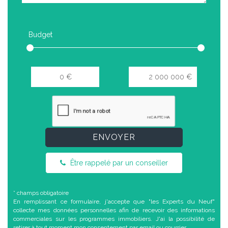
Budget
ENVOYER
Être rappelé par un conseiller
* champs obligatoire
En remplissant ce formulaire, j'accepte que "les Experts du Neuf"
collecte mes données personnelles afin de recevoir des informations
commerciales sur les programmes immobiliers. J'ai la possibilité de
retirer à tout moment mon consentement par email ou courrier.