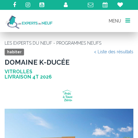
MENU
MENU
LES EXPERTS DU NEUF - PROGRAMMES NEUFS
< Liste des résultats
habiter
DOMAINE K-DUCÉE
VITROLLES
LIVRAISON 4T 2026
Précédent
Su