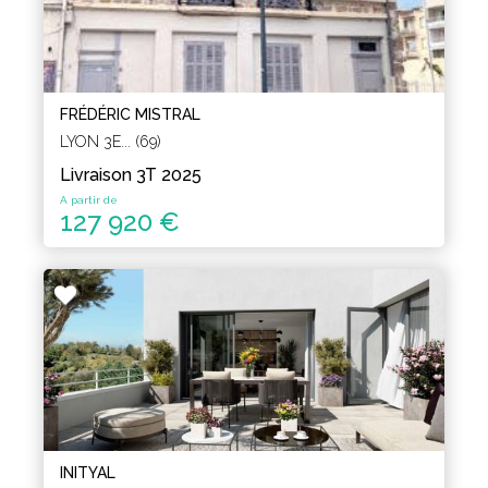
FRÉDÉRIC MISTRAL
LYON 3E... (69)
Livraison 3T 2025
A partir de
127 920 €
INITYAL