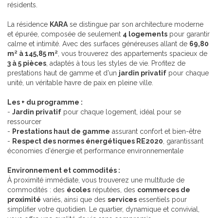
résidents.
La résidence
KARA
se distingue par son architecture moderne
et épurée, composée de seulement
4 logements
pour garantir
calme et intimité. Avec des surfaces généreuses allant de
69,80
m² à 145,85 m²
, vous trouverez des appartements spacieux de
3 à 5 pièces
, adaptés à tous les styles de vie. Profitez de
prestations haut de gamme et d'un
jardin privatif
pour chaque
unité, un véritable havre de paix en pleine ville.
Les + du programme :
-
Jardin privatif
pour chaque logement, idéal pour se
ressourcer
-
Prestations haut de gamme
assurant confort et bien-être
-
Respect des normes énergétiques RE2020
, garantissant
économies d'énergie et performance environnementale
Environnement et commodités :
À proximité immédiate, vous trouverez une multitude de
commodités : des
écoles
réputées, des
commerces de
proximité
variés, ainsi que des
services
essentiels pour
simplifier votre quotidien. Le quartier, dynamique et convivial,