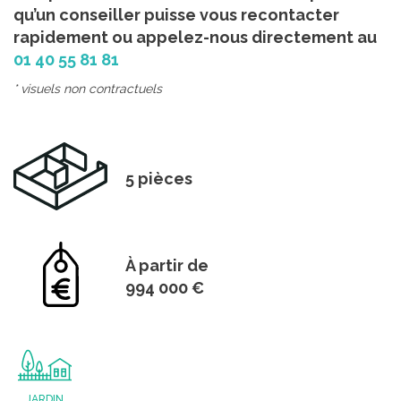
qu’un conseiller puisse vous recontacter
rapidement ou appelez-nous directement au
01 40 55 81 81
* visuels non contractuels
5 pièces
À partir de
994 000 €
JARDIN