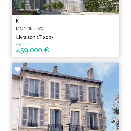
KI
LYON 3E... (69)
Livraison 1T 2027
A partir de
459 000 €