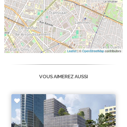
Leaflet
| ©
OpenStreetMap
contributors
VOUS AIMEREZ AUSSI