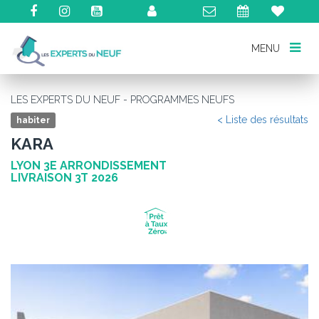
MENU
MENU
LES EXPERTS DU NEUF - PROGRAMMES NEUFS
< Liste des résultats
habiter
KARA
LYON 3E ARRONDISSEMENT
LIVRAISON 3T 2026