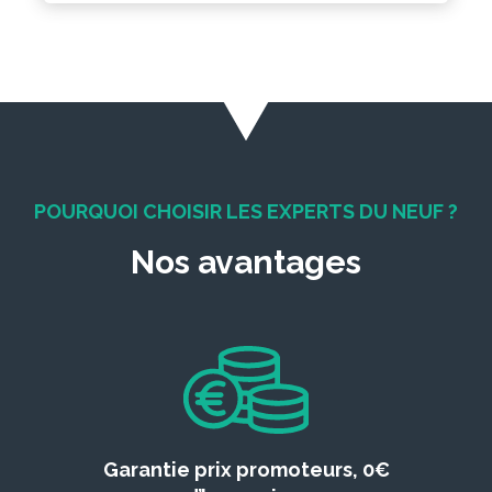
POURQUOI CHOISIR LES EXPERTS DU NEUF ?
Nos avantages
Garantie prix promoteurs, 0€