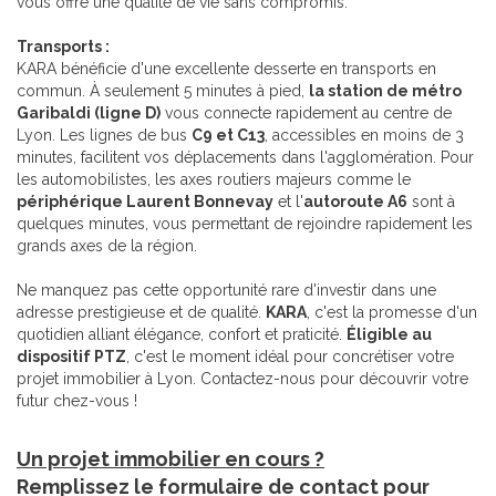
vous offre une qualité de vie sans compromis.
Transports :
KARA bénéficie d'une excellente desserte en transports en
commun. À seulement 5 minutes à pied,
la station de métro
Garibaldi (ligne D)
vous connecte rapidement au centre de
Lyon. Les lignes de bus
C9 et C13
, accessibles en moins de 3
minutes, facilitent vos déplacements dans l'agglomération. Pour
les automobilistes, les axes routiers majeurs comme le
périphérique Laurent Bonnevay
et l'
autoroute A6
sont à
quelques minutes, vous permettant de rejoindre rapidement les
grands axes de la région.
Ne manquez pas cette opportunité rare d'investir dans une
adresse prestigieuse et de qualité.
KARA
, c'est la promesse d'un
quotidien alliant élégance, confort et praticité.
Éligible au
dispositif PTZ
, c'est le moment idéal pour concrétiser votre
projet immobilier à Lyon. Contactez-nous pour découvrir votre
futur chez-vous !
Un projet immobilier en cours ?
Remplissez le formulaire de contact pour