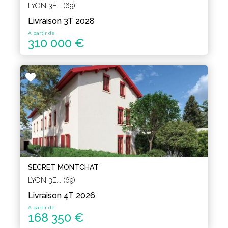
LYON 3E... (69)
Livraison 3T 2028
A partir de
310 000 €
SECRET MONTCHAT
LYON 3E... (69)
Livraison 4T 2026
A partir de
168 350 €