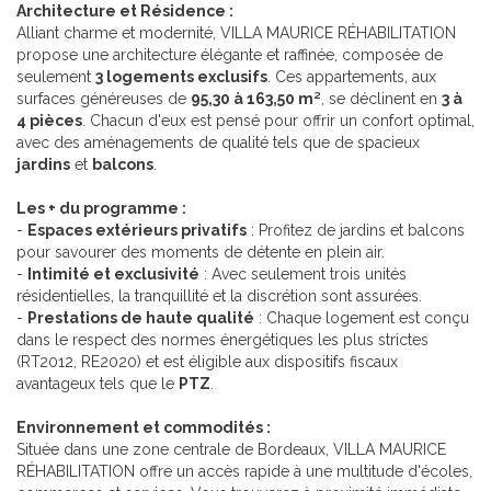
Architecture et Résidence :
Alliant charme et modernité, VILLA MAURICE RÉHABILITATION
propose une architecture élégante et raffinée, composée de
seulement
3 logements exclusifs
. Ces appartements, aux
surfaces généreuses de
95,30 à 163,50 m²
, se déclinent en
3 à
4 pièces
. Chacun d'eux est pensé pour offrir un confort optimal,
avec des aménagements de qualité tels que de spacieux
jardins
et
balcons
.
Les + du programme :
-
Espaces extérieurs privatifs
: Profitez de jardins et balcons
pour savourer des moments de détente en plein air.
-
Intimité et exclusivité
: Avec seulement trois unités
résidentielles, la tranquillité et la discrétion sont assurées.
-
Prestations de haute qualité
: Chaque logement est conçu
dans le respect des normes énergétiques les plus strictes
(RT2012, RE2020) et est éligible aux dispositifs fiscaux
avantageux tels que le
PTZ
.
Environnement et commodités :
Située dans une zone centrale de Bordeaux, VILLA MAURICE
RÉHABILITATION offre un accès rapide à une multitude d'écoles,