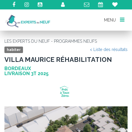
MENU
MENU
LES EXPERTS DU NEUF - PROGRAMMES NEUFS
< Liste des résultats
habiter
VILLA MAURICE RÉHABILITATION
BORDEAUX
LIVRAISON 3T 2025
Précédent
Su