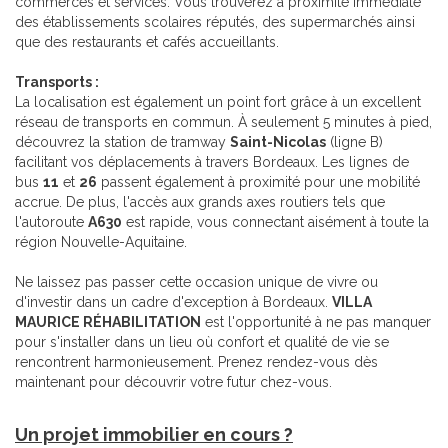
commerces et services. Vous trouverez à proximité immédiate
des établissements scolaires réputés, des supermarchés ainsi
que des restaurants et cafés accueillants.
Transports :
La localisation est également un point fort grâce à un excellent
réseau de transports en commun. À seulement 5 minutes à pied,
découvrez la station de tramway
Saint-Nicolas
(ligne B)
facilitant vos déplacements à travers Bordeaux. Les lignes de
bus
11
et
26
passent également à proximité pour une mobilité
accrue. De plus, l'accès aux grands axes routiers tels que
l'autoroute
A630
est rapide, vous connectant aisément à toute la
région Nouvelle-Aquitaine.
Ne laissez pas passer cette occasion unique de vivre ou
d'investir dans un cadre d'exception à Bordeaux.
VILLA
MAURICE RÉHABILITATION
est l'opportunité à ne pas manquer
pour s'installer dans un lieu où confort et qualité de vie se
rencontrent harmonieusement. Prenez rendez-vous dès
maintenant pour découvrir votre futur chez-vous.
Un projet immobilier en cours ?