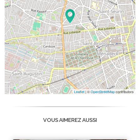
Leaflet
| ©
OpenStreetMap
contributors
VOUS AIMEREZ AUSSI