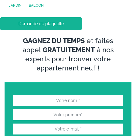
JARDIN
BALCON
Demande de plaquette
GAGNEZ DU TEMPS
et faites
appel
GRATUITEMENT
à nos
experts pour trouver votre
appartement neuf !