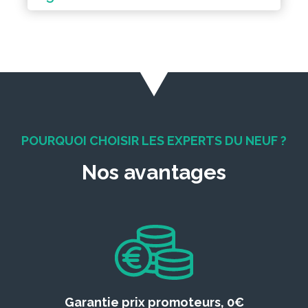
POURQUOI CHOISIR LES EXPERTS DU NEUF ?
Nos avantages
Garantie prix promoteurs, 0€