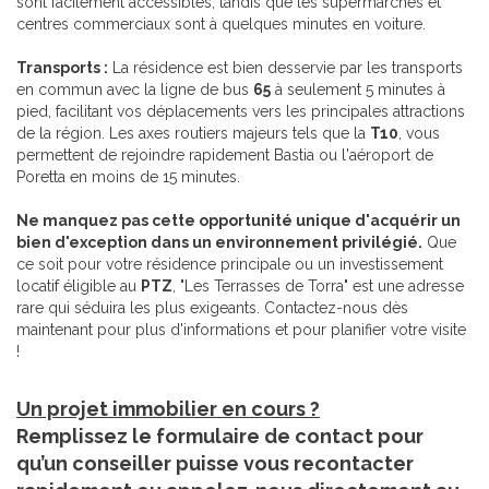
sont facilement accessibles, tandis que les supermarchés et
centres commerciaux sont à quelques minutes en voiture.
Transports :
La résidence est bien desservie par les transports
en commun avec la ligne de bus
65
à seulement 5 minutes à
pied, facilitant vos déplacements vers les principales attractions
de la région. Les axes routiers majeurs tels que la
T10
, vous
permettent de rejoindre rapidement Bastia ou l'aéroport de
Poretta en moins de 15 minutes.
Ne manquez pas cette opportunité unique d'acquérir un
bien d'exception dans un environnement privilégié.
Que
ce soit pour votre résidence principale ou un investissement
locatif éligible au
PTZ
, "Les Terrasses de Torra" est une adresse
rare qui séduira les plus exigeants. Contactez-nous dès
maintenant pour plus d'informations et pour planifier votre visite
!
Un projet immobilier en cours ?
Remplissez le formulaire de contact pour
qu’un conseiller puisse vous recontacter