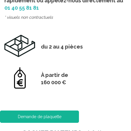
rapidement ou appelez-nous directement au
01 40 55 81 81
* visuels non contractuels
du 2 au 4 pièces
À partir de
160 000 €
Demande de plaquette