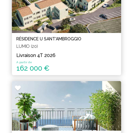
RÉSIDENCE U SANT'AMBROGGIO
LUMIO (20)
Livraison 4T 2026
A partir de
162 000 €