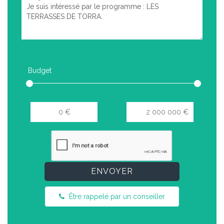
Budget
ENVOYER
Être rappelé par un conseiller