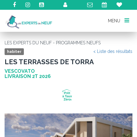
MENU
MENU
LES EXPERTS DU NEUF - PROGRAMMES NEUFS
< Liste des résultats
habiter
LES TERRASSES DE TORRA
VESCOVATO
LIVRAISON 2T 2026
Précédent
Su