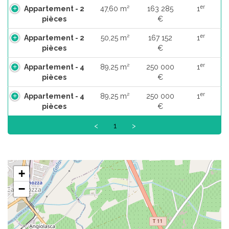
er
Appartement - 2
47,60 m²
163 285
1
pièces
€
er
Appartement - 2
50,25 m²
167 152
1
pièces
€
er
Appartement - 4
89,25 m²
250 000
1
pièces
€
er
Appartement - 4
89,25 m²
250 000
1
pièces
€
<
1
>
+
−