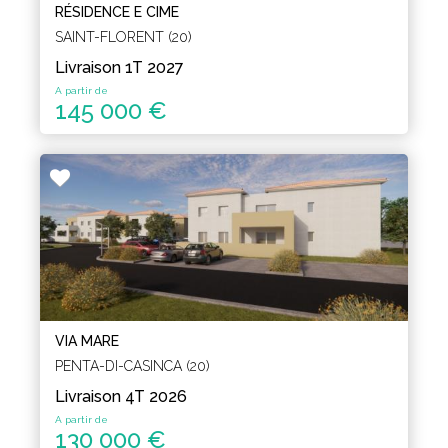
RÉSIDENCE E CIME
SAINT-FLORENT (20)
Livraison 1T 2027
A partir de
145 000 €
VIA MARE
PENTA-DI-CASINCA (20)
Livraison 4T 2026
A partir de
130 000 €