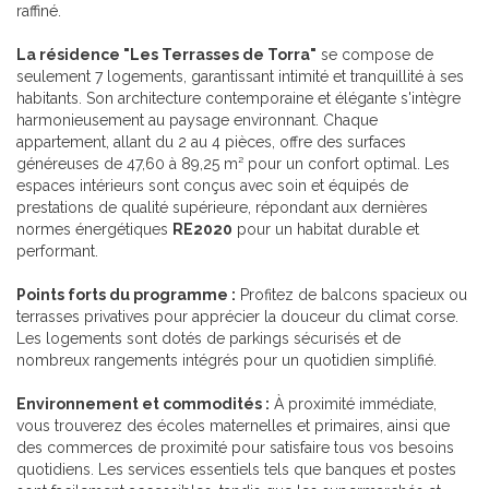
raffiné.
La résidence "Les Terrasses de Torra"
se compose de
seulement 7 logements, garantissant intimité et tranquillité à ses
habitants. Son architecture contemporaine et élégante s'intègre
harmonieusement au paysage environnant. Chaque
appartement, allant du 2 au 4 pièces, offre des surfaces
généreuses de 47,60 à 89,25 m² pour un confort optimal. Les
espaces intérieurs sont conçus avec soin et équipés de
prestations de qualité supérieure, répondant aux dernières
normes énergétiques
RE2020
pour un habitat durable et
performant.
Points forts du programme :
Profitez de balcons spacieux ou
terrasses privatives pour apprécier la douceur du climat corse.
Les logements sont dotés de parkings sécurisés et de
nombreux rangements intégrés pour un quotidien simplifié.
Environnement et commodités :
À proximité immédiate,
vous trouverez des écoles maternelles et primaires, ainsi que
des commerces de proximité pour satisfaire tous vos besoins
quotidiens. Les services essentiels tels que banques et postes