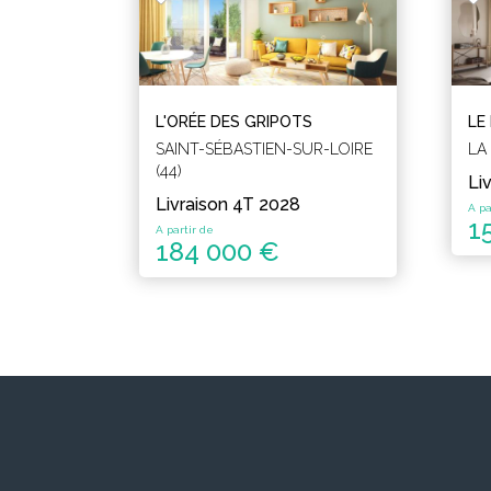
L'ORÉE DES GRIPOTS
LE
SAINT-SÉBASTIEN-SUR-LOIRE
LA
(44)
Li
Livraison 4T 2028
A pa
1
A partir de
184 000 €