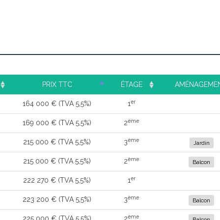
PRIX TTC
ÉTAGE
AMÉNAGEME
er
164 000 € (TVA 5,5%)
1
ème
169 000 € (TVA 5,5%)
2
ème
215 000 € (TVA 5,5%)
3
Jardin
ème
215 000 € (TVA 5,5%)
2
Balcon
er
222 270 € (TVA 5,5%)
1
ème
223 200 € (TVA 5,5%)
3
Balcon
ème
225 000 € (TVA 5,5%)
2
Balcon