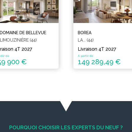
 DOMAINE DE BELLEVUE
BOREA
 LIMOUZINIÈRE (44)
LA... (44)
vraison 4T 2027
Livraison 4T 2027
rtir de
A partir de
59 900 €
149 289,49 €
POURQUOI CHOISIR LES EXPERTS DU NEUF ?