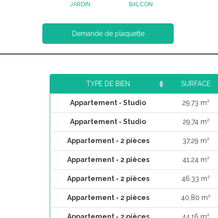
JARDIN
BALCON
Demande de plaquette
TYPE DE BIEN
SURFACE
Appartement - Studio
29,73 m²
Appartement - Studio
29,74 m²
Appartement - 2 pièces
37,29 m²
Appartement - 2 pièces
41,24 m²
Appartement - 2 pièces
46,33 m²
Appartement - 2 pièces
40,80 m²
Appartement - 2 pièces
44,16 m²