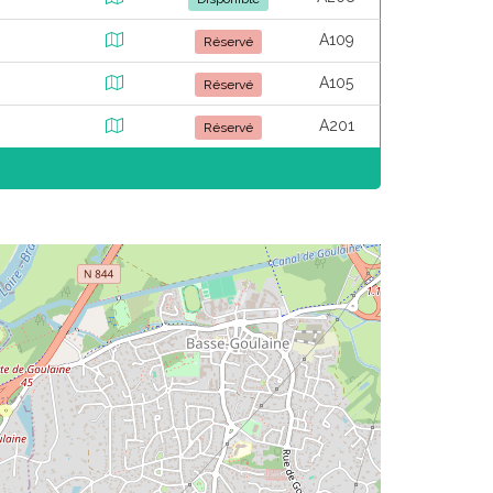
A109
Réservé
A105
Réservé
A201
Réservé