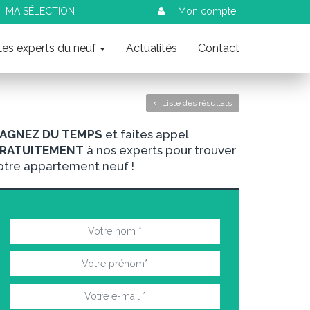
MA SÉLECTION
Mon compte
Les experts du neuf
Actualités
Contact
Liste des résultats
AGNEZ DU TEMPS
et faites appel
RATUITEMENT
à nos experts pour trouver
otre appartement neuf !
nt