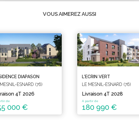
VOUS AIMEREZ AUSSI
SIDENCE DIAPASON
L'ECRIN VERT
 MESNIL-ESNARD (76)
LE MESNIL-ESNARD (76)
vraison 4T 2026
Livraison 4T 2028
rtir de
A partir de
55 000 €
180 990 €