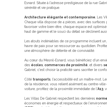
Esnard. Située à l'adresse prestigieuse de la rue Gabri
sérénité et vie pratique.
Architecture élégante et contemporaine
, Les V
Chaque villa dispose de 4 pièces, avec des surfaces
favoriser votre bien-être, chaque espace est optimisé
haut de gamme et le souci du détail se déclinent aussi
Les atouts indéniables de ce programme incluent un
havre de paix pour se ressourcer au quotidien. Profite
une atmosphère de détente et de convivialité.
Au cœur du Mesnil-Esnard, vous bénéficiez d'un env
des
écoles
,
commerces de proximité
, et divers
se
Gabriel, c'est choisir la praticité sans sacrifier le confo
Côté
transports
, l'accessibilité est un maître-mot. 
de la résidence, vous relient aisément au centre-vil
voiture, profitez de la proximité immédiate de l'
A13
, 
Les Villas De Gabriel respectent les dernières
norme
économes en énergie et respectueux de l'environnem