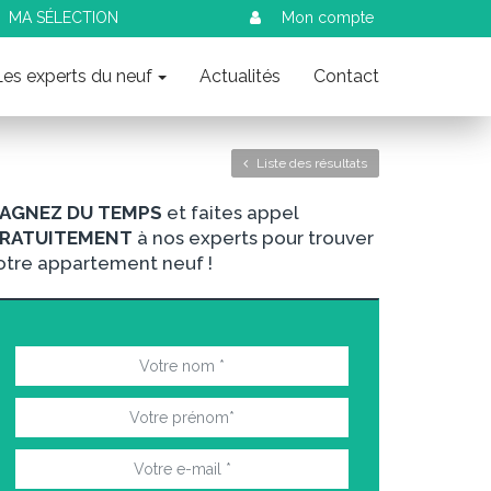
MA SÉLECTION
Mon compte
Les experts du neuf
Actualités
Contact
Liste des résultats
AGNEZ DU TEMPS
et faites appel
RATUITEMENT
à nos experts pour trouver
otre appartement neuf !
nt