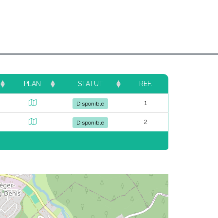
PLAN
STATUT
REF.
1
Disponible
2
Disponible