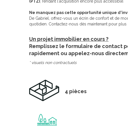
(PTZ)
, rendant l'acquisition encore plus accessible.
Ne manquez pas cette opportunité unique d'inve
De Gabriel, offrez-vous un écrin de confort et de mod
quotidien. Contactez-nous dès maintenant pour plus d'
Un projet immobilier en cours ?
Remplissez le formulaire de contact p
rapidement ou appelez-nous directe
* visuels non contractuels
4 pièces