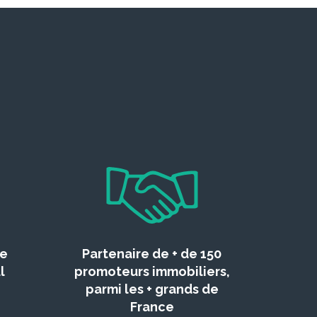
ce
Partenaire de + de 150
l
promoteurs immobiliers,
parmi les + grands de
France