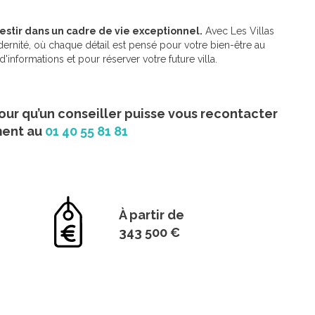
stir dans un cadre de vie exceptionnel.
Avec Les Villas
ernité, où chaque détail est pensé pour votre bien-être au
informations et pour réserver votre future villa.
our qu’un conseiller puisse vous recontacter
ment au
01 40 55 81 81
À partir de
343 500 €