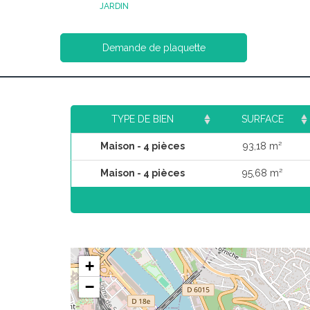
JARDIN
Demande de plaquette
TYPE DE BIEN
SURFACE
Maison - 4 pièces
93,18 m²
Maison - 4 pièces
95,68 m²
+
−