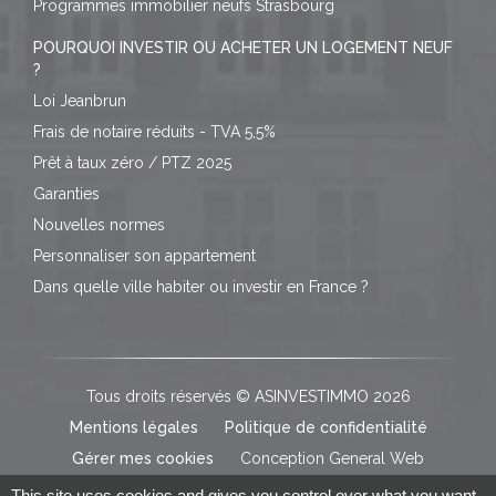
Programmes immobilier neufs Strasbourg
POURQUOI INVESTIR OU ACHETER UN LOGEMENT NEUF
?
Loi Jeanbrun
Frais de notaire réduits - TVA 5,5%
Prêt à taux zéro / PTZ 2025
Garanties
Nouvelles normes
Personnaliser son appartement
Dans quelle ville habiter ou investir en France ?
Tous droits réservés © ASINVESTIMMO 2026
Mentions légales
Politique de confidentialité
Gérer mes cookies
Conception General Web
This site uses cookies and gives you control over what you want