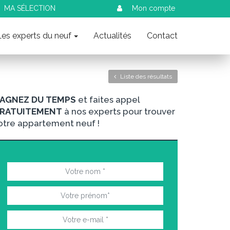
MA SÉLECTION
Mon compte
Les experts du neuf
Actualités
Contact
Liste des résultats
AGNEZ DU TEMPS
et faites appel
RATUITEMENT
à nos experts pour trouver
otre appartement neuf !