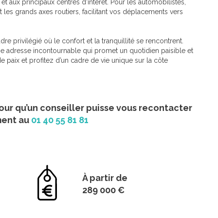
t aux principaux centres d'intérêt. Pour les automobilistes,
les grands axes routiers, facilitant vos déplacements vers
re privilégié où le confort et la tranquillité se rencontrent.
e adresse incontournable qui promet un quotidien paisible et
 paix et profitez d’un cadre de vie unique sur la côte
our qu’un conseiller puisse vous recontacter
ment au
01 40 55 81 81
À partir de
289 000 €