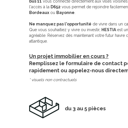
bus 11
vous connecte directement aux villes voisines e
l'accès à la
D652
vous permet de rejoindre facilement 
Bordeaux
ou
Bayonne
.
Ne manquez pas l'opportunité
de vivre dans un cad
Que vous souhaitiez y vivre ou investir,
HESTIA
est un
agréable. Réservez dès maintenant votre futur havre de
atlantique.
Un projet immobilier en cours ?
Remplissez le formulaire de contact p
rapidement ou appelez-nous directe
* visuels non contractuels
du 3 au 5 pièces