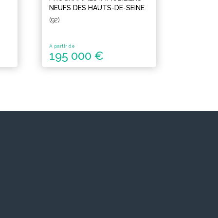
NEUFS DES HAUTS-DE-SEINE
(92)
A partir de
195 000 €