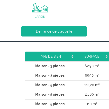
JARDIN
Demande de plaquette
TYPE DE BIEN
SURFACE
Maison - 3 pièces
62,90 m²
Maison - 3 pièces
65,90 m²
Maison - 5 pièces
112,20 m²
Maison - 5 pièces
111,60 m²
Maison - 5 pièces
110 m²