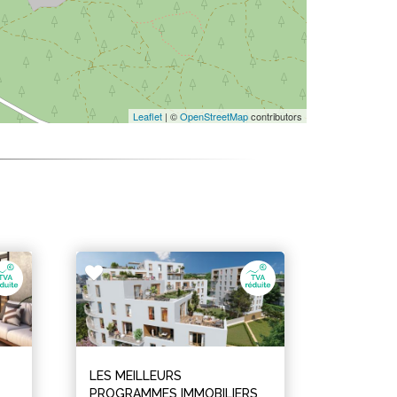
Leaflet
| ©
OpenStreetMap
contributors
LES MEILLEURS
PROGRAMMES IMMOBILIERS