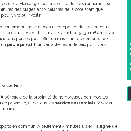
au cœur de Messanges, où la sérénité de l'environnement se
minutes des plages ensorcelantes de la côte atlantique,
pour vivre ou investir.
ure contemporaine et élégante, composée de seulement 17
s exigeants. Avec des surfaces allant de
51,30 m² à 112,20
ces
, tous pensés pour offrir un maximum de confort et de
r un
jardin privatif
, un véritable havre de paix pour vous
o-accédants
IA
bénéficie de la proximité de nombreuses commodités.
s
de proximité, et de tous les
services essentiels
. Vivez au
 urbaines.
ansports en commun. À seulement 5 minutes à pied, la
ligne de