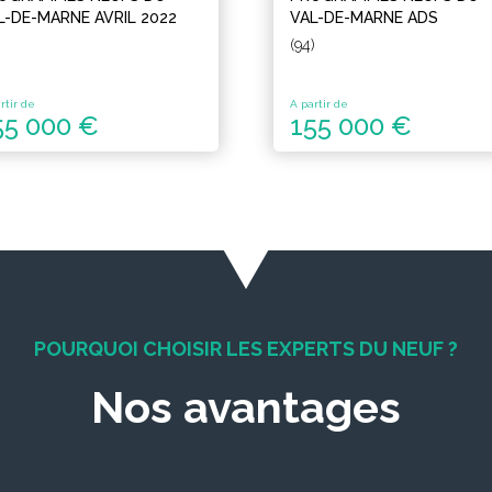
L-DE-MARNE AVRIL 2022
VAL-DE-MARNE ADS
(94)
rtir de
A partir de
55 000 €
155 000 €
POURQUOI CHOISIR LES EXPERTS DU NEUF ?
Nos avantages