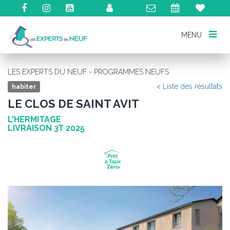
MENU
MENU
LES EXPERTS DU NEUF - PROGRAMMES NEUFS
< Liste des résultats
habiter
LE CLOS DE SAINT AVIT
L'HERMITAGE
LIVRAISON 3T 2025
Précédent
Su