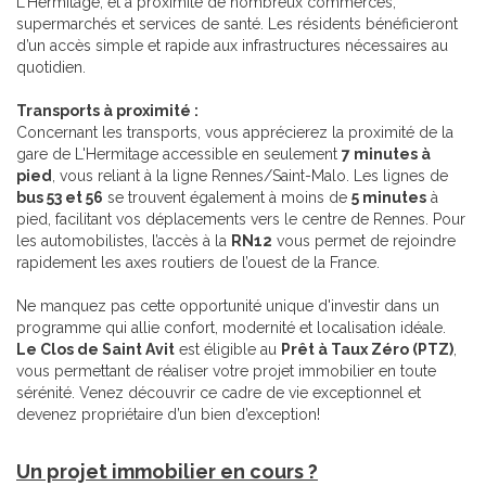
L'Hermitage, et à proximité de nombreux commerces,
supermarchés et services de santé. Les résidents bénéficieront
d’un accès simple et rapide aux infrastructures nécessaires au
quotidien.
Transports à proximité :
Concernant les transports, vous apprécierez la proximité de la
gare de L'Hermitage accessible en seulement
7 minutes à
pied
, vous reliant à la ligne Rennes/Saint-Malo. Les lignes de
bus 53 et 56
se trouvent également à moins de
5 minutes
à
pied, facilitant vos déplacements vers le centre de Rennes. Pour
les automobilistes, l’accès à la
RN12
vous permet de rejoindre
rapidement les axes routiers de l’ouest de la France.
Ne manquez pas cette opportunité unique d'investir dans un
programme qui allie confort, modernité et localisation idéale.
Le Clos de Saint Avit
est éligible au
Prêt à Taux Zéro (PTZ)
,
vous permettant de réaliser votre projet immobilier en toute
sérénité. Venez découvrir ce cadre de vie exceptionnel et
devenez propriétaire d’un bien d’exception!
Un projet immobilier en cours ?