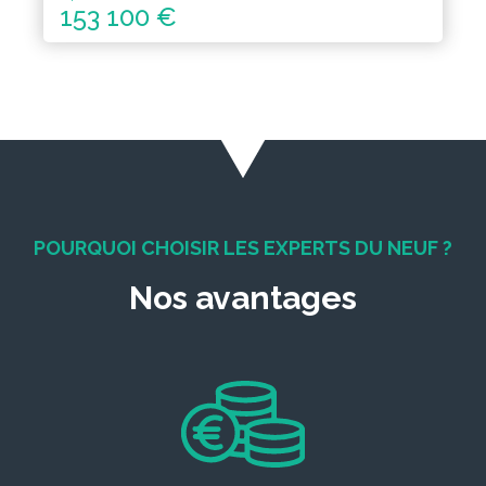
153 100 €
POURQUOI CHOISIR LES EXPERTS DU NEUF ?
Nos avantages