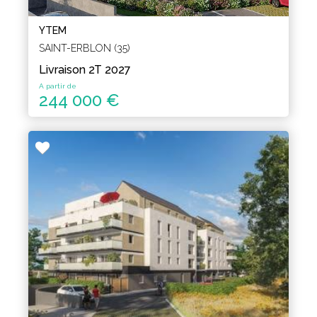
YTEM
SAINT-ERBLON (35)
Livraison 2T 2027
A partir de
244 000 €