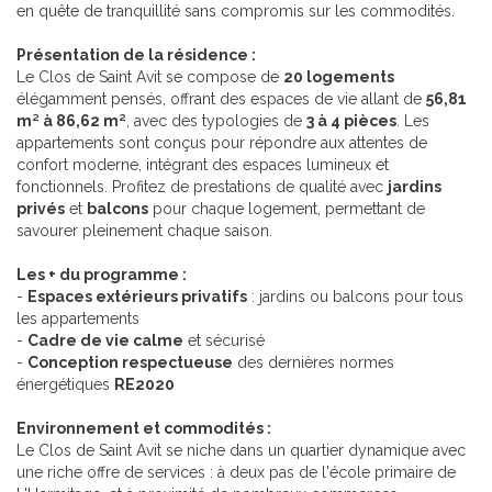
en quête de tranquillité sans compromis sur les commodités.
Présentation de la résidence :
Le Clos de Saint Avit se compose de
20 logements
élégamment pensés, offrant des espaces de vie allant de
56,81
m² à 86,62 m²
, avec des typologies de
3 à 4 pièces
. Les
appartements sont conçus pour répondre aux attentes de
confort moderne, intégrant des espaces lumineux et
fonctionnels. Profitez de prestations de qualité avec
jardins
privés
et
balcons
pour chaque logement, permettant de
savourer pleinement chaque saison.
Les + du programme :
-
Espaces extérieurs privatifs
: jardins ou balcons pour tous
les appartements
-
Cadre de vie calme
et sécurisé
-
Conception respectueuse
des dernières normes
énergétiques
RE2020
Environnement et commodités :
Le Clos de Saint Avit se niche dans un quartier dynamique avec
une riche offre de services : à deux pas de l'école primaire de