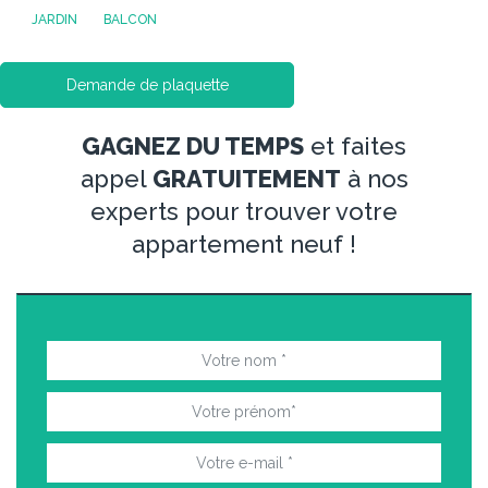
JARDIN
BALCON
Demande de plaquette
GAGNEZ DU TEMPS
et faites
appel
GRATUITEMENT
à nos
experts pour trouver votre
appartement neuf !