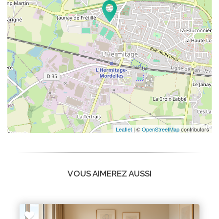
Leaflet
| ©
OpenStreetMap
contributors
VOUS AIMEREZ AUSSI