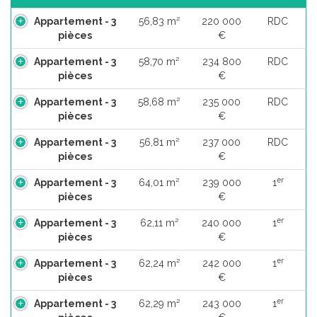
Appartement - 3
56,83 m²
220 000
RDC
pièces
€
Appartement - 3
58,70 m²
234 800
RDC
pièces
€
Appartement - 3
58,68 m²
235 000
RDC
pièces
€
Appartement - 3
56,81 m²
237 000
RDC
pièces
€
er
Appartement - 3
64,01 m²
239 000
1
pièces
€
er
Appartement - 3
62,11 m²
240 000
1
pièces
€
er
Appartement - 3
62,24 m²
242 000
1
pièces
€
er
Appartement - 3
62,29 m²
243 000
1