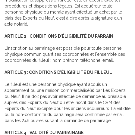
modification et suppression si elle reste en accord avec les
procédures et dispositions légales. Est acquéreur toute
personne physique ou morale ayant effectué un achat par le
biais des Experts du Neuf, c'est à dire après la signature d’un
acte notarié.
ARTICLE 2 : CONDITIONS D’ÉLIGIBILITÉ DU PARRAIN
L’inscription au parrainage est possible pour toute personne
physique communiquant ses coordonnées et l'ensemble des
coordonnées du filleul : nom prénom, téléphone, email.
ARTICLE 3 : CONDITIONS D’ÉLIGIBILITÉ DU FILLEUL
Le filleul est une personne physique ayant acquis un
appartement ou une maison commercialisé(e) par Les Experts
du Neuf. Il ne doit pas avoir effectué de demande au préalable
auprès des Experts du Neuf ou être inscrit dans le CRM des
Experts du Neuf excepté pour les anciens acquéreurs. La validité
ou la non-conformité du parrainage sera confirmée par email
dans les 24h ouvrés suivant la demande de parrainage.
ARTICLE 4 : VALIDITÉ DU PARRAINAGE