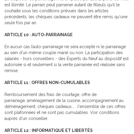
est illimité. Le parrain peut parrainer autant de filleuls qu’il le
souhaite sous les conditions prévues dans les articles
précédents, les chèques cadeaux ne peuvent être remis qu'une
seule fois par an.
ARTICLE 10 : AUTO-PARRAINAGE
En aucun cas l’auto-parrainage ne sera accepté ni le parrainage
au sein d'un même couple marié ou non. La participation des
salariés - hors conseillers - des Experts du Neuf au dispositif est
autorisée si et seulement si la vente parrainée est réalisée sans
remise.
ARTICLE 11 : OFFRES NON-CUMULABLES
Remboursement des frais de courtage, offre de
parrainage, aménagement de la cuisine, accompagnement au
déménagement, chèques cadeaux,... l'ensemble de ces offres
sont plafonnées et ne sont pas cumulables. Voir conditions
auprès d'un conseiller.
ARTICLE 12 : INFORMATIQUE ET LIBERTÉS