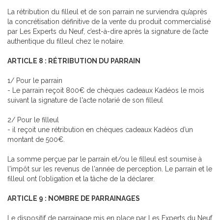
La rétribution du filleul et de son parrain ne surviendra qu’après
la concrétisation définitive de la vente du produit commercialisé
par Les Experts du Neuf, c’est-à-dire après la signature de l’acte
authentique du filleul chez le notaire.
ARTICLE 8 : RÉTRIBUTION DU PARRAIN
1/ Pour le parrain
- Le parrain reçoit 800€ de chèques cadeaux Kadéos le mois
suivant la signature de l'acte notarié de son filleul
2/ Pour le filleul
- il reçoit une rétribution en chèques cadeaux Kadéos d’un
montant de 500€.
La somme perçue par le parrain et/ou le filleul est soumise à
l'impôt sur les revenus de l'année de perception. Le parrain et le
filleul ont l’obligation et la tâche de la déclarer.
ARTICLE 9 : NOMBRE DE PARRAINAGES
Le dispositif de parrainage mis en place par Les Experts du Neuf