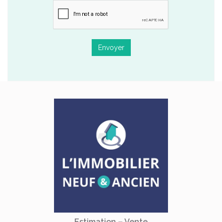
Envoyer
Estimation – Vente