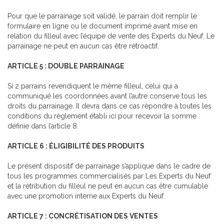
Pour que le parrainage soit validé, le parrain doit remplir le
formulaire en ligne ou le document imprimé avant mise en
relation du filleul avec l’équipe de vente des Experts du Neuf. Le
parrainage ne peut en aucun cas être rétroactif.
ARTICLE 5 : DOUBLE PARRAINAGE
Si 2 parrains revendiquent le même filleul, celui qui a
communiqué les coordonnées avant l’autre conserve tous les
droits du parrainage. Il devra dans ce cas répondre à toutes les
conditions du règlement établi ici pour recevoir la somme
définie dans l’article 8.
ARTICLE 6 : ÉLIGIBILITÉ DES PRODUITS
Le présent dispositif de parrainage s’applique dans le cadre de
tous les programmes commercialisés par Les Experts du Neuf
et la rétribution du filleul ne peut en aucun cas être cumulable
avec une promotion interne aux Experts du Neuf.
ARTICLE 7 : CONCRÉTISATION DES VENTES