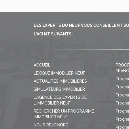
LES EXPERTS DU NEUF VOUS CONSEILLENT SUR 
L'ACHAT SUIVANTS :
ACCUEIL
PROGR
FRANC
LEXIQUE IMMOBILIER NEUF
Progra
ACTUALITÉS IMMOBILIÈRES
Progra
SIMULATEURS IMMOBILIER
Progra
L'AGENCE DES EXPERTS DE
L'IMMOBILIER NEUF
Progra
RECHERCHER UN PROGRAMME
Progra
IMMOBILIER NEUF
Progra
NOUS REJOINDRE
Progra