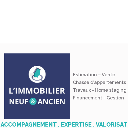
Estimation – Vente
Chasse d’appartements
Travaux - Home staging
Financement - Gestion
ACCOMPAGNEMENT . EXPERTISE . VALORISA