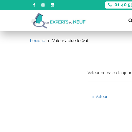
01 40 5
Lexique
Valeur actuelle (va)
Valeur en date d'aujourd
« Valeur