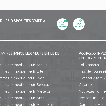
LES DISPOSITIFS D'AIDE À
AMMES IMMOBILIER NEUFS EN ILE DE
POURQUOI INVE
E
UN LOGEMENT N
mmes immobilier neufs Nantes
Loi Jeanbrun
mmes immobilier neufs Lille
Frais de notaire r
mmes immobilier neufs Lyon
Prêt à taux zéro 
mmes immobilier neufs Bordeaux
Garanties
mmes immobilier neufs Marseille
Nouvelles norme
mmes immobilier neufs Nice
Personnaliser so
mmes immobilier neufs Montpellier
Dans quelle ville 