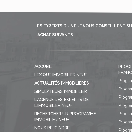
LES EXPERTS DU NEUF VOUS CONSEILLENT SUR 
L'ACHAT SUIVANTS :
ACCUEIL
PROGR
FRANC
LEXIQUE IMMOBILIER NEUF
Progra
ACTUALITÉS IMMOBILIÈRES
Progra
SIMULATEURS IMMOBILIER
Progra
L'AGENCE DES EXPERTS DE
L'IMMOBILIER NEUF
Progra
RECHERCHER UN PROGRAMME
Progra
IMMOBILIER NEUF
Progra
NOUS REJOINDRE
Progra