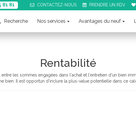
5 81 81
CONTACT
EZ-NOUS
PRENDRE UN
RDV
Recherche
Nos services
Avantages du neuf
Rentabilité
nt entre les sommes engagées dans l'achat et l'entretien d'un bien immo
bien. Il est opportun d'inclure la plus-value potentielle dans ce cal