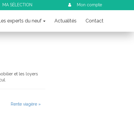
MA SÉLECTION
Mon compte
Les experts du neuf
Actualités
Contact
bilier et les loyers
cul.
Rente viagère »