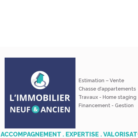
Estimation – Vente
Chasse d’appartements
Travaux - Home staging
Financement - Gestion
ACCOMPAGNEMENT . EXPERTISE . VALORISA