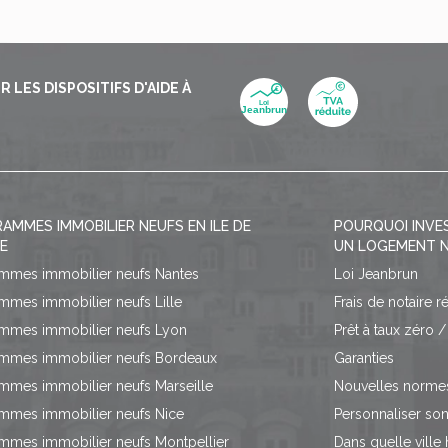
LES DISPOSITIFS D'AIDE À
AMMES IMMOBILIER NEUFS EN ILE DE
POURQUOI INVE
E
UN LOGEMENT N
mmes immobilier neufs Nantes
Loi Jeanbrun
mmes immobilier neufs Lille
Frais de notaire r
mmes immobilier neufs Lyon
Prêt à taux zéro 
mmes immobilier neufs Bordeaux
Garanties
mmes immobilier neufs Marseille
Nouvelles norme
mmes immobilier neufs Nice
Personnaliser so
mmes immobilier neufs Montpellier
Dans quelle ville 