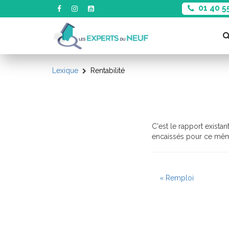
01 40 5
Lexique
Rentabilité
C'est le rapport exista
encaissés pour ce même 
« Remploi