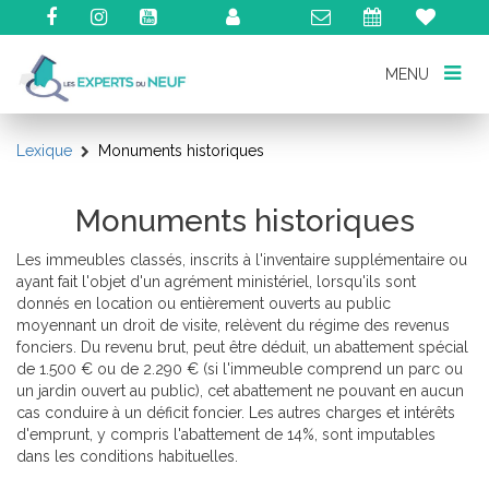
MENU
MENU
Lexique
Monuments historiques
Monuments historiques
Les immeubles classés, inscrits à l'inventaire supplémentaire ou
ayant fait l'objet d'un agrément ministériel, lorsqu'ils sont
donnés en location ou entièrement ouverts au public
moyennant un droit de visite, relèvent du régime des revenus
fonciers. Du revenu brut, peut être déduit, un abattement spécial
de 1.500 € ou de 2.290 € (si l'immeuble comprend un parc ou
un jardin ouvert au public), cet abattement ne pouvant en aucun
cas conduire à un déficit foncier. Les autres charges et intérêts
d'emprunt, y compris l'abattement de 14%, sont imputables
dans les conditions habituelles.