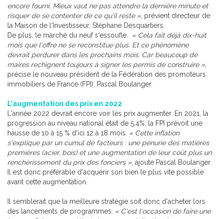
encore fourni. Mieux vaut ne pas attendre la dernière minute et
risquer de se contenter de ce qu'il reste »
, prévient directeur de
la Maison de l'Investisseur, Stéphane Desquartiers.
De plus, le marché du neuf s'essoufle.
« Cela fait déjà dix-huit
mois que l'offre ne se reconstitue plus. Et ce phénomène
devrait perdurer dans les prochains mois. Car beaucoup de
maires rechignent toujours à signer les permis de construire »
,
précise le nouveau président de la Fédération des promoteurs
immobiliers de France (FPI), Pascal Boulanger.
L'augmentation des prix en 2022
L'année 2022 devrait encore voir les prix augmenter. En 2021, la
progression au niveau national était de 5.4%, la FPI prévoit une
hausse de 10 à 15 % d'ici 12 à 18 mois.
« Cette inflation
s'explique par un cumul de facteurs : une pénurie des matières
premières (acier, bois) et une augmentation de leur coût plus un
renchérissement du prix des fonciers »
, ajoute Pascal Boulanger.
Il est donc préférable d'acquérir son bien le plus vite possible
avant cette augmentation.
Il semblerait que la meilleure stratégie soit donc d'acheter lors
des lancements de programmes.
« C'est l'occasion de faire une