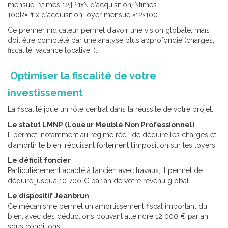
mensuel \times 12}{Prix\ d'acquisition} \times
100R=Prix d′acquisitionLoyer mensuel×12​×100
Ce premier indicateur permet d’avoir une vision globale, mais
doit être complété par une analyse plus approfondie (charges,
fiscalité, vacance locative…).
Optimiser la fiscalité de votre
investissement
La fiscalité joue un rôle central dans la réussite de votre projet.
Le statut LMNP (Loueur Meublé Non Professionnel)
Il permet, notamment au régime réel, de déduire les charges et
d’amortir le bien, réduisant fortement l’imposition sur les loyers.
Le déficit foncier
Particulièrement adapté à l’ancien avec travaux, il permet de
déduire jusqu’à 10 700 € par an de votre revenu global.
Le dispositif Jeanbrun
Ce mécanisme permet un amortissement fiscal important du
bien, avec des déductions pouvant atteindre 12 000 € par an,
sous conditions.