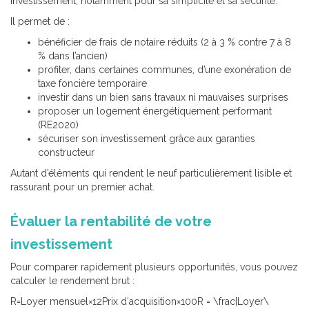
investissement, notamment pour sa simplicité et sa sécurité.
Il permet de :
bénéficier de frais de notaire réduits (2 à 3 % contre 7 à 8
% dans l’ancien)
profiter, dans certaines communes, d’une exonération de
taxe foncière temporaire
investir dans un bien sans travaux ni mauvaises surprises
proposer un logement énergétiquement performant
(RE2020)
sécuriser son investissement grâce aux garanties
constructeur
Autant d’éléments qui rendent le neuf particulièrement lisible et
rassurant pour un premier achat.
Évaluer la rentabilité de votre
investissement
Pour comparer rapidement plusieurs opportunités, vous pouvez
calculer le rendement brut :
R=Loyer mensuel×12Prix d′acquisition×100R = \frac{Loyer\