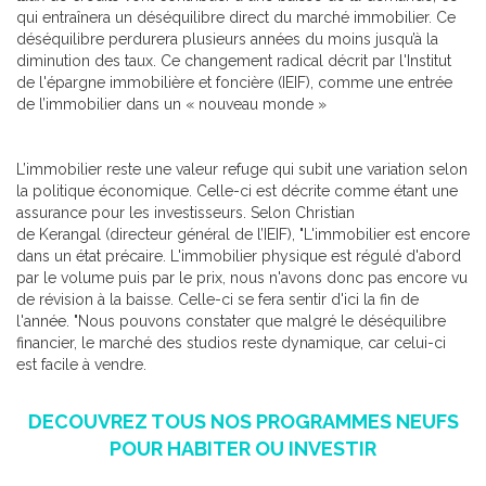
qui entraînera un déséquilibre direct du marché immobilier. Ce
déséquilibre perdurera plusieurs années du moins jusqu’à la
diminution des taux. Ce changement radical décrit par l'Institut
de l'épargne immobilière et foncière (IEIF), comme une entrée
de l’immobilier dans un « nouveau monde »
L’immobilier reste une valeur refuge qui subit une variation selon
la politique économique. Celle-ci est décrite comme étant une
assurance pour les investisseurs. Selon Christian
de Kerangal (directeur général de l’IEIF), "L'immobilier est encore
dans un état précaire. L'immobilier physique est régulé d'abord
par le volume puis par le prix, nous n'avons donc pas encore vu
de révision à la baisse. Celle-ci se fera sentir d'ici la fin de
l'année. "Nous pouvons constater que malgré le déséquilibre
financier, le marché des studios reste dynamique, car celui-ci
est facile à vendre.
DECOUVREZ TOUS NOS PROGRAMMES NEUFS
POUR HABITER OU INVESTIR