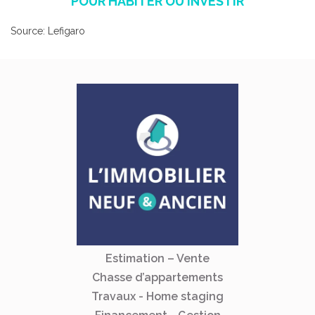
POUR HABITER OU INVESTIR
Source: Lefigaro
Estimation – Vente
Chasse d’appartements
Travaux - Home staging