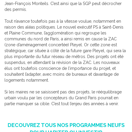
Jean-François Monteils. C’est ainsi que la SGP peut décrocher
des permis.
Tout n’avance toutefois pas à la vitesse voulue, notamment en
raison des aléas politiques. Le nouvel exécutif PS à Saint-Denis
et Plaine Commune, l’agglomération qui regroupe les
communes du nord de Paris, a ainsi remis en cause la ZAC
(zone d’aménagement concertée) Pleyel. Or cette zone est
stratégique, car située à côté de la future gare Pleyel, qui sera la
plus importante du futur réseau de métros. Des projets ont été
suspendus, en attendant la révision de la ZAC. Les nouveaux
élus ont toutefois conscience de l’importance du projet, et
souhaitent l’adapter, avec moins de bureaux et davantage de
logements notamment.
Si les maires ne se saisissent pas des projets, le rééquilibrage
urbain voulu par les concepteurs du Grand Paris pourrait en
partie manquer sa cible. C’est tout l’enjeu des années à venir.
DECOUVREZ TOUS NOS PROGRAMMES NEUFS