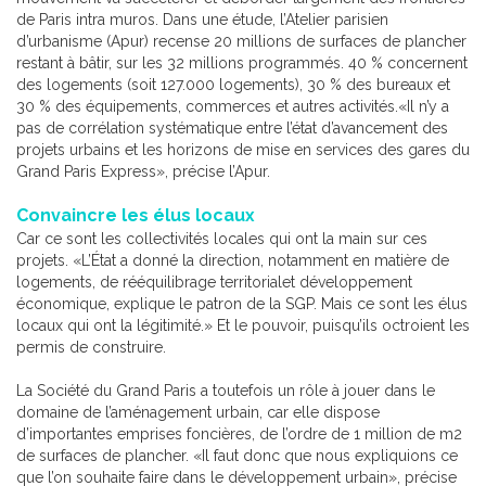
de Paris intra muros. Dans une étude, l’Atelier parisien
d’urbanisme (Apur) recense 20 millions de surfaces de plancher
restant à bâtir, sur les 32 millions programmés. 40 % concernent
des logements (soit 127.000 logements), 30 % des bureaux et
30 % des équipements, commerces et autres activités.«Il n’y a
pas de corrélation systématique entre l’état d’avancement des
projets urbains et les horizons de mise en services des gares du
Grand Paris Express», précise l’Apur.
Convaincre les élus locaux
Car ce sont les collectivités locales qui ont la main sur ces
projets. «L’État a donné la direction, notamment en matière de
logements, de rééquilibrage territorialet développement
économique, explique le patron de la SGP. Mais ce sont les élus
locaux qui ont la légitimité.» Et le pouvoir, puisqu’ils octroient les
permis de construire.
La Société du Grand Paris a toutefois un rôle à jouer dans le
domaine de l’aménagement urbain, car elle dispose
d’importantes emprises foncières, de l’ordre de 1 million de m2
de surfaces de plancher. «Il faut donc que nous expliquions ce
que l’on souhaite faire dans le développement urbain», précise