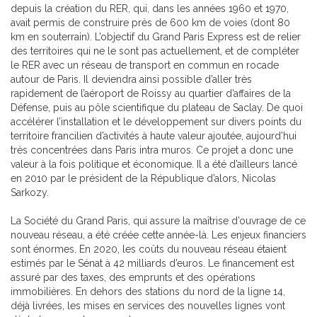
depuis la création du RER, qui, dans les années 1960 et 1970,
avait permis de construire près de 600 km de voies (dont 80
km en souterrain). L’objectif du Grand Paris Express est de relier
des territoires qui ne le sont pas actuellement, et de compléter
le RER avec un réseau de transport en commun en rocade
autour de Paris. Il deviendra ainsi possible d’aller très
rapidement de l’aéroport de Roissy au quartier d’affaires de la
Défense, puis au pôle scientifique du plateau de Saclay. De quoi
accélérer l’installation et le développement sur divers points du
territoire francilien d’activités à haute valeur ajoutée, aujourd’hui
très concentrées dans Paris intra muros. Ce projet a donc une
valeur à la fois politique et économique. Il a été d’ailleurs lancé
en 2010 par le président de la République d’alors, Nicolas
Sarkozy.
La Société du Grand Paris, qui assure la maîtrise d’ouvrage de ce
nouveau réseau, a été créée cette année-là. Les enjeux financiers
sont énormes. En 2020, les coûts du nouveau réseau étaient
estimés par le Sénat à 42 milliards d’euros. Le financement est
assuré par des taxes, des emprunts et des opérations
immobilières. En dehors des stations du nord de la ligne 14,
déjà livrées, les mises en services des nouvelles lignes vont