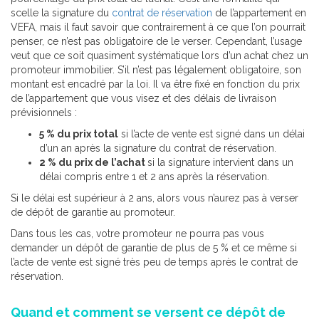
scelle la signature du
contrat de réservation
de l’appartement en
VEFA, mais il faut savoir que contrairement à ce que l’on pourrait
penser, ce n’est pas obligatoire de le verser. Cependant, l’usage
veut que ce soit quasiment systématique lors d’un achat chez un
promoteur immobilier. S’il n’est pas légalement obligatoire, son
montant est encadré par la loi. Il va être fixé en fonction du prix
de l’appartement que vous visez et des délais de livraison
prévisionnels :
5 % du prix total
si l’acte de vente est signé dans un délai
d’un an après la signature du contrat de réservation.
2 % du prix de l’achat
si la signature intervient dans un
délai compris entre 1 et 2 ans après la réservation.
Si le délai est supérieur à 2 ans, alors vous n’aurez pas à verser
de dépôt de garantie au promoteur.
Dans tous les cas, votre promoteur ne pourra pas vous
demander un dépôt de garantie de plus de 5 % et ce même si
l’acte de vente est signé très peu de temps après le contrat de
réservation.
Quand et comment se versent ce dépôt de