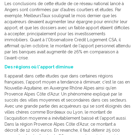
Les conclusions de cette étude de ce réseau national lancé à
Angers sont confirmées par d'autres courtiers et études. Par
exemple, MeilleursTaux soulignait le mois dernier que les
acquéreurs devaient augmenter leur épargne pour enrichir leur
apport, et que les dossiers avec un faible apport étaient difficiles
à accepter, principalement pour les investissements
immobiliers. Quant à l'Observatoire Crédit Logement CSA, il
affirmait qu'en octobre, le montant de l'apport personnel attendu
par les banques avait augmenté de 26% en comparaison à
l'avant-crise.
Des régions où l'apport diminue
Il apparait dans cette études que dans certaines régions
françaises, l'apport moyen a tendance à diminuer, c'est le cas en
Nouvelle-Aquitaine, en Auvergne Rhône Alpes ainsi qu'en
Provence Alpes Côte d'Azur. Un phénomène expliqué par le
succès des villes moyennes et secondaires dans ces secteurs.
Avec une grande partie des acquéreurs qui se sont éloignés des
villes chères comme Bordeaux ou Lyon, le montant de
l'acquisition moyenne a inévitablement baissé et l'apport aussi.
Dans la région Provence Alpes Côte d'Azur, ce montant a
décroît de 12 000 euros. En revanche, il faut détenir 25 000