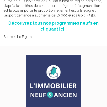
euros de plus (soit près de 86 000 euros) en région parisienne,
d'après les chiffres de ce courtier. La région où l'augmentation
est la plus importante proportionnellement est la Bretagne :
l'apport demandé a augmenté de 10 000 euros (soit +43,5%)
Découvrez tous nos programmes neufs en
cliquant ici !
Source : Le Figaro