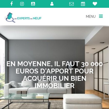
MENU
MENU
EN MOYENNE, IL FAUT 30 000
EUROS D'APPORT POUR
ACQUÉRIR UN BIEN
IMMOBILIER