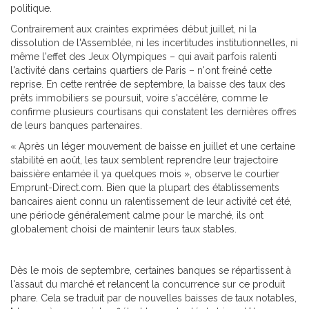
politique.
Contrairement aux craintes exprimées début juillet, ni la
dissolution de l'Assemblée, ni les incertitudes institutionnelles, ni
même l'effet des Jeux Olympiques – qui avait parfois ralenti
l'activité dans certains quartiers de Paris – n'ont freiné cette
reprise. En cette rentrée de septembre, la baisse des taux des
prêts immobiliers se poursuit, voire s'accélère, comme le
confirme plusieurs courtisans qui constatent les dernières offres
de leurs banques partenaires.
« Après un léger mouvement de baisse en juillet et une certaine
stabilité en août, les taux semblent reprendre leur trajectoire
baissière entamée il ya quelques mois », observe le courtier
Emprunt-Direct.com. Bien que la plupart des établissements
bancaires aient connu un ralentissement de leur activité cet été,
une période généralement calme pour le marché, ils ont
globalement choisi de maintenir leurs taux stables.
Dès le mois de septembre, certaines banques se répartissent à
l'assaut du marché et relancent la concurrence sur ce produit
phare. Cela se traduit par de nouvelles baisses de taux notables,