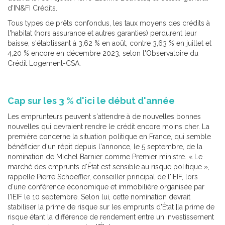
d'IN&FI Crédits.
Tous types de prêts confondus, les taux moyens des crédits à
l'habitat (hors assurance et autres garanties) perdurent leur
baisse, s'établissant à 3,62 % en août, contre 3,63 % en juillet et
4,20 % encore en décembre 2023, selon l'Observatoire du
Crédit Logement-CSA.
Cap sur les 3 % d'ici le début d'année
Les emprunteurs peuvent s'attendre à de nouvelles bonnes
nouvelles qui devraient rendre le crédit encore moins cher. La
première concerne la situation politique en France, qui semble
bénéficier d'un répit depuis l'annonce, le 5 septembre, de la
nomination de Michel Barnier comme Premier ministre. « Le
marché des emprunts d'État est sensible au risque politique »,
rappelle Pierre Schoeffler, conseiller principal de l'IEIF, lors
d'une conférence économique et immobilière organisée par
l'IEIF le 10 septembre. Selon lui, cette nomination devrait
stabiliser la prime de risque sur les emprunts d'État [la prime de
risque étant la différence de rendement entre un investissement