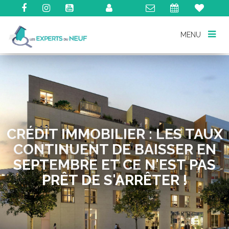
MENU
MENU
CRÉDIT IMMOBILIER : LES TAUX
CONTINUENT DE BAISSER EN
SEPTEMBRE ET CE N'EST PAS
PRÊT DE S'ARRÊTER !