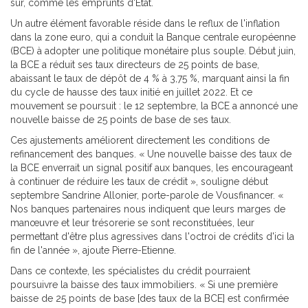
sûr, comme les emprunts d'État.
Un autre élément favorable réside dans le reflux de l'inflation
dans la zone euro, qui a conduit la Banque centrale européenne
(BCE) à adopter une politique monétaire plus souple. Début juin,
la BCE a réduit ses taux directeurs de 25 points de base,
abaissant le taux de dépôt de 4 % à 3,75 %, marquant ainsi la fin
du cycle de hausse des taux initié en juillet 2022. Et ce
mouvement se poursuit : le 12 septembre, la BCE a annoncé une
nouvelle baisse de 25 points de base de ses taux.
Ces ajustements améliorent directement les conditions de
refinancement des banques. « Une nouvelle baisse des taux de
la BCE enverrait un signal positif aux banques, les encourageant
à continuer de réduire les taux de crédit », souligne début
septembre Sandrine Allonier, porte-parole de Vousfinancer. «
Nos banques partenaires nous indiquent que leurs marges de
manœuvre et leur trésorerie se sont reconstituées, leur
permettant d'être plus agressives dans l'octroi de crédits d'ici la
fin de l'année », ajoute Pierre-Etienne.
Dans ce contexte, les spécialistes du crédit pourraient
poursuivre la baisse des taux immobiliers. « Si une première
baisse de 25 points de base [des taux de la BCE] est confirmée