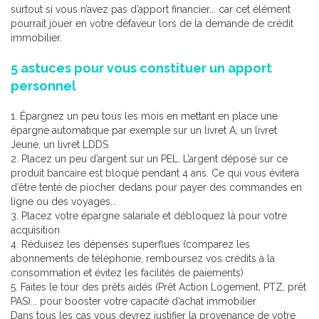
surtout si vous n’avez pas d’apport financier... car cet élément
pourrait jouer en votre défaveur lors de la demande de crédit
immobilier.
5 astuces pour vous constituer un apport
personnel
1. Épargnez un peu tous les mois en mettant en place une
épargne automatique par exemple sur un livret A, un livret
Jeune, un livret LDDS
2. Placez un peu d’argent sur un PEL. L’argent déposé sur ce
produit bancaire est bloqué pendant 4 ans. Ce qui vous évitera
d’être tenté de piocher dedans pour payer des commandes en
ligne ou des voyages...
3. Placez votre épargne salariale et débloquez là pour votre
acquisition
4. Réduisez les dépenses superflues (comparez les
abonnements de téléphonie, remboursez vos crédits à la
consommation et évitez les facilités de paiements)
5. Faites le tour des prêts aidés (Prêt Action Logement, PTZ, prêt
PAS)... pour booster votre capacité d’achat immobilier
Dans tous les cas vous devrez justifier la provenance de votre