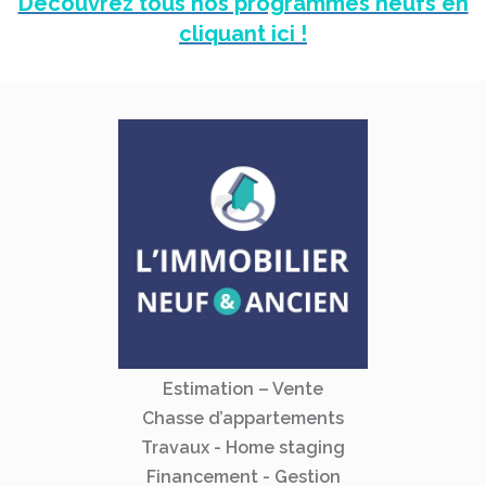
Découvrez tous nos programmes neufs en
cliquant ici !
Estimation – Vente
Chasse d’appartements
Travaux - Home staging
Financement - Gestion