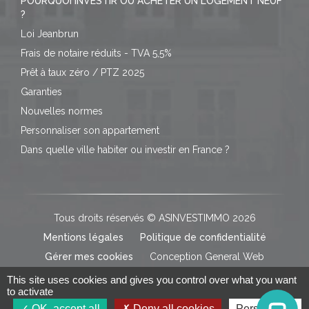
POURQUOI INVESTIR OU ACHETER UN LOGEMENT NEUF
?
Loi Jeanbrun
Frais de notaire réduits - TVA 5,5%
Prêt à taux zéro / PTZ 2025
Garanties
Nouvelles normes
Personnaliser son appartement
Dans quelle ville habiter ou investir en France ?
Tous droits réservés © ASINVESTIMMO 2026
Mentions légales
Politique de confidentialité
Gérer mes cookies
Conception General Web
This site uses cookies and gives you control over what you want
to activate
OK, accept all
Deny all cookies
Personalize