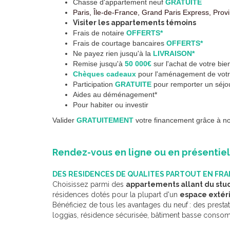
Chasse d'appartement neuf
GRATUITE
Paris, Île-de-France, Grand Paris Express, Pr
Visiter les appartements témoins
Frais de notaire
OFFERTS*
Frais de courtage bancaires
OFFERTS*
Ne payez rien jusqu'à la
LIVRAISON*
Remise jusqu'à
50 000€
sur l'achat de votre bie
Chèques cadeaux
pour l'aménagement de votre
Participation
GRATUITE
pour remporter un séjou
Aides au déménagement*
Pour habiter ou investir
Valider
GRATUITEMENT
votre financement grâce à not
Rendez-vous en ligne ou en présentie
DES RESIDENCES DE QUALITES PARTOUT EN FR
Choisissez parmi des
appartements allant du stud
résidences dotés pour la plupart d'un
espace extér
Bénéficiez de tous les avantages du neuf
: des prestat
loggias, résidence sécurisée, bâtiment basse consom