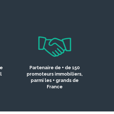
ce
Partenaire de + de 150
l
promoteurs immobiliers,
parmi les + grands de
France