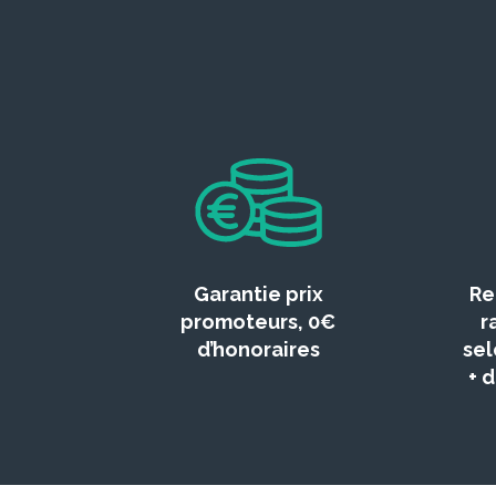
Garantie prix
Re
promoteurs, 0€
r
d’honoraires
sel
+ 