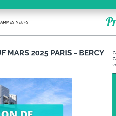
Pr
AMMES NEUFS
F MARS 2025 PARIS - BERCY
G
G
v