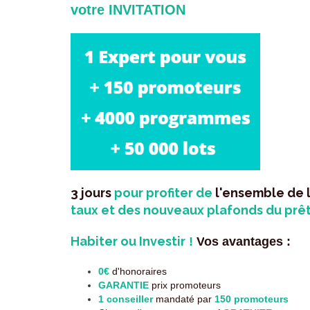
votre INVITATION
3 jours
pour profiter de
l'ensemble de 
taux et des nouveaux plafonds du prêt
Habiter ou Investir
!
V
os avantages :
0€
d'honoraires
GARANTIE
prix promoteurs
1 conseiller
mandaté par
150 promoteurs