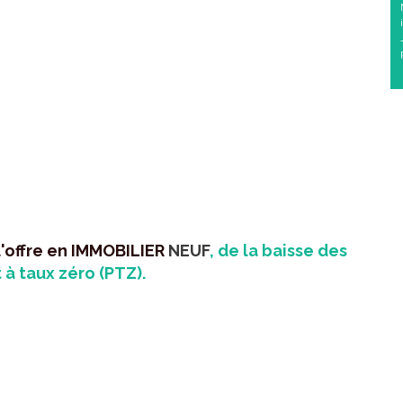
l'offre en IMMOBILIER
NEUF
, de la baisse des
 à taux zéro (PTZ).