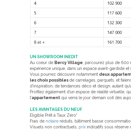
UN SHOWROOM INEDIT
Au coeur de
Bercy Village
, parcourez plus de 600 m
expérience unique, dans un espace avant-gardiste et 
Vous pourrez découvrir notamment
deux apparte
les choix possibles
de carrelages, parquets, et faïe
d’inspiration, de tendances déco et design, autant qu
Profitez également d’un espace de réalité virtuelle, 
l’
appartement
qui verra le jour demain soit dès aujou
LES AVANTAGES DU NEUF
Eligible Prêt à Taux Zéro*
Frais de
notaire
réduits, bâtiment basse consommation
Visuels non contractuels,
prix
indicatifs sous réserve 