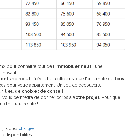
2 pour connaître tout de l'
immobilier neuf
: une
innovant.
ments
reproduits à échelle réelle ainsi que l’ensemble de
tous
nces pour votre appartement. Un lieu de découverte,
’un
lieu de choix et de conseil
.
qui vous permettra de donner corps à
votre projet
. Pour que
rd’hui une réalité !
, faibles
charges
de disponibilités.