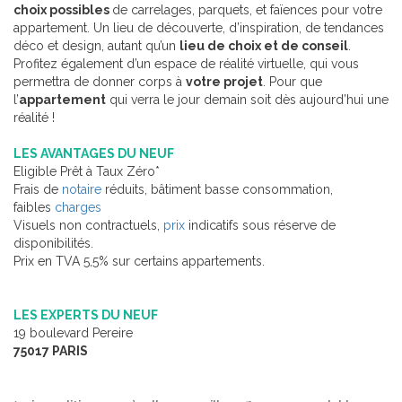
choix possibles
de carrelages, parquets, et faïences pour votre
appartement. Un lieu de découverte, d’inspiration, de tendances
déco et design, autant qu’un
lieu de choix et de conseil
.
Profitez également d’un espace de réalité virtuelle, qui vous
permettra de donner corps à
votre projet
. Pour que
l’
appartement
qui verra le jour demain soit dès aujourd’hui une
réalité !
LES AVANTAGES DU NEUF
Eligible Prêt à Taux Zéro*
Frais de
notaire
réduits, bâtiment basse consommation,
faibles
charges
Visuels non contractuels,
prix
indicatifs sous réserve de
disponibilités.
Prix en TVA 5,5% sur certains appartements.
LES EXPERTS DU NEUF
19 boulevard Pereire
75017 PARIS