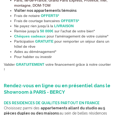
Paris, Île-de-France, Grand Paris Express, Province, mer,
montagne, DOM-TOM
Visiter nos appartements témoins
Frais de notaire
OFFERTS*
Frais de courtage bancaires
OFFERTS*
Ne payez rien jusqu'à la
LIVRAISON
Remise jusqu'à
50 000€
sur l'achat de votre bien*
Chèques cadeaux
pour l'aménagement de votre cuisine*
Participation
GRATUITE
pour remporter un séjour dans un
hôtel de rêve
Aides au déménagement*
Pour habiter ou investir
Valider
GRATUITEMENT
votre financement grâce à notre courtier
!
Rendez-vous en ligne ou en présentiel dans le
Showroom à PARIS - BERCY
DES RESIDENCES DE QUALITES PARTOUT EN FRANCE
Choisissez parmi des
appartements allant du studio au 5
pièces duplex ou des maisons
au sein de belles résidences