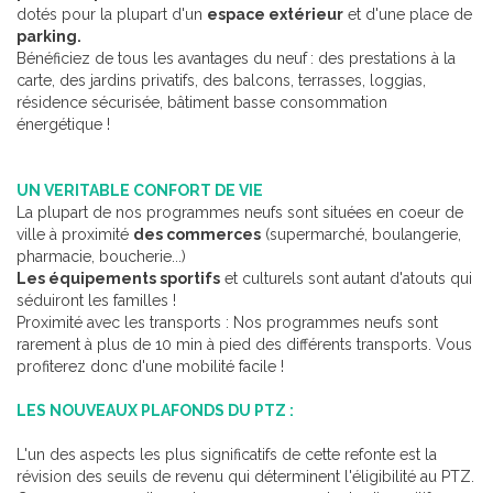
dotés pour la plupart d'un
espace extérieur
et d'une place de
parking.
Bénéficiez de tous les avantages du neuf
: des prestations à la
carte, des jardins privatifs, des balcons, terrasses, loggias,
résidence sécurisée, bâtiment basse consommation
énergétique !
UN VERITABLE CONFORT DE VIE
La plupart de nos programmes neufs sont situées en coeur de
ville à proximité
des commerces
(supermarché, boulangerie,
pharmacie, boucherie...)
Les équipements sportifs
et culturels sont autant d'atouts qui
séduiront les familles !
Proximité avec les transports : Nos programmes neufs sont
rarement à plus de 10 min à pied des différents transports. Vous
profiterez donc d'une mobilité facile !
LES NOUVEAUX PLAFONDS DU PTZ :
L'un des aspects les plus significatifs de cette refonte est la
révision des seuils de revenu qui déterminent l'éligibilité au PTZ.