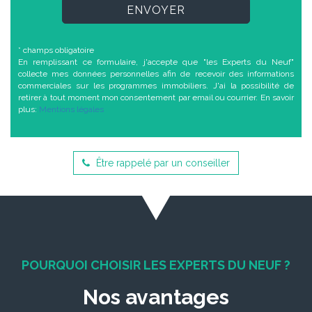
ENVOYER
* champs obligatoire
En remplissant ce formulaire, j'accepte que "les Experts du Neuf"
collecte mes données personnelles afin de recevoir des informations
commerciales sur les programmes immobiliers. J'ai la possibilité de
retirer à tout moment mon consentement par email ou courrier. En savoir
plus:
Mentions légales
Être rappelé par un conseiller
POURQUOI CHOISIR LES EXPERTS DU NEUF ?
Nos avantages