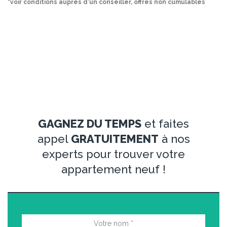
*voir conditions auprès d'un conseiller, offres non cumulables
GAGNEZ DU TEMPS
et faites
appel
GRATUITEMENT
à nos
experts pour trouver votre
appartement neuf !