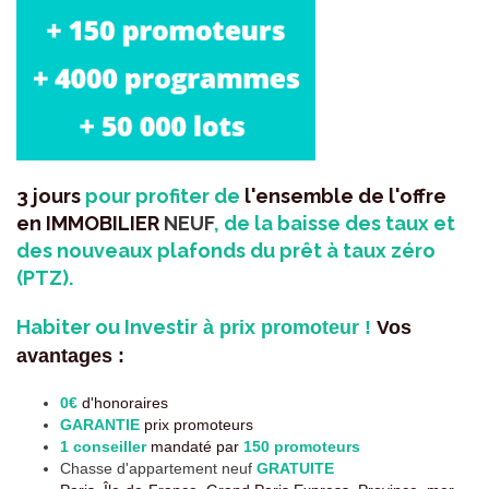
3 jours
pour profiter de
l'ensemble de l'offre
en IMMOBILIER
NEUF
, de la baisse des taux et
des nouveaux plafonds du prêt à taux zéro
(PTZ).
Habiter ou Investir
à prix promoteur !
V
os
avantages :
0€
d'honoraires
GARANTIE
prix promoteurs
1 conseiller
mandaté par
150 promoteurs
Chasse d'appartement neuf
GRATUITE