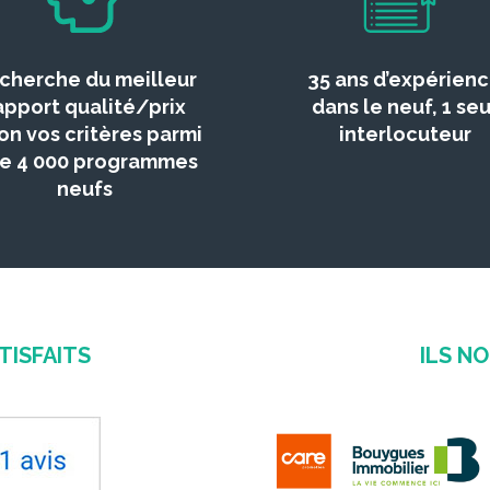
cherche du meilleur
35 ans d’expérien
apport qualité/prix
dans le neuf, 1 seu
on vos critères parmi
interlocuteur
de 4 000 programmes
neufs
TISFAITS
ILS N