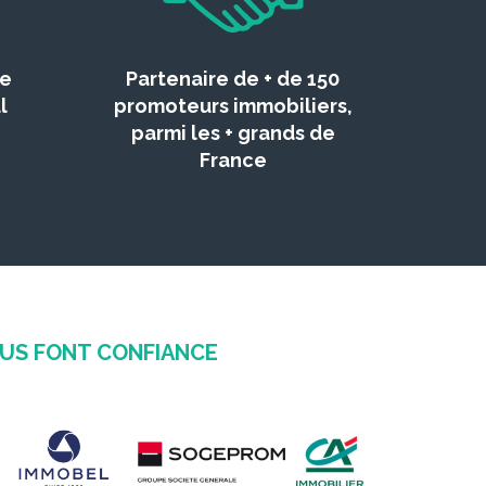
ce
Partenaire de + de 150
l
promoteurs immobiliers,
parmi les + grands de
France
OUS FONT CONFIANCE