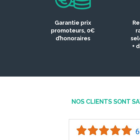
Garantie prix
Re
promoteurs, 0€
r
d’honoraires
sel
+ 
NOS CLIENTS SONT SA