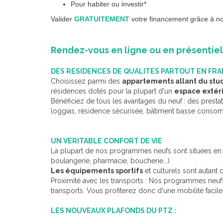
Pour habiter ou investir*
Valider
GRATUITEMENT
votre financement grâce à not
Rendez-vous en ligne ou en présentie
DES RESIDENCES DE QUALITES PARTOUT EN FR
Choisissez parmi des
appartements allant du stud
résidences dotés pour la plupart d'un
espace extér
Bénéficiez de tous les avantages du neuf
: des prestat
loggias, résidence sécurisée, bâtiment basse consom
UN VERITABLE CONFORT DE VIE
La plupart de nos programmes neufs sont situées en 
boulangerie, pharmacie, boucherie...)
Les équipements sportifs
et culturels sont autant d
Proximité avec les transports : Nos programmes neufs
transports. Vous profiterez donc d'une mobilité facile 
LES NOUVEAUX PLAFONDS DU PTZ :