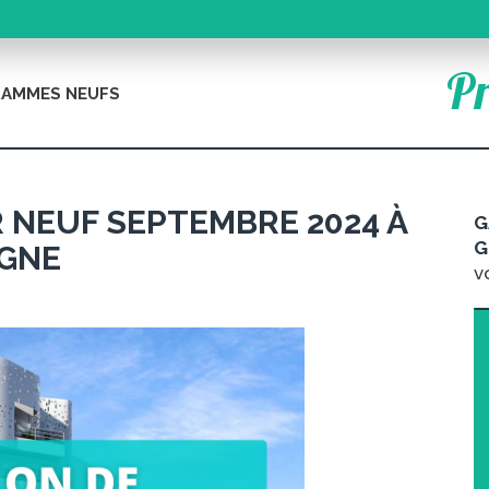
Pr
AMMES NEUFS
R NEUF SEPTEMBRE 2024 À
G
G
IGNE
v