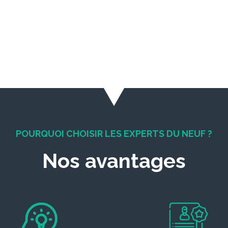
POURQUOI CHOISIR LES EXPERTS DU NEUF ?
Nos avantages