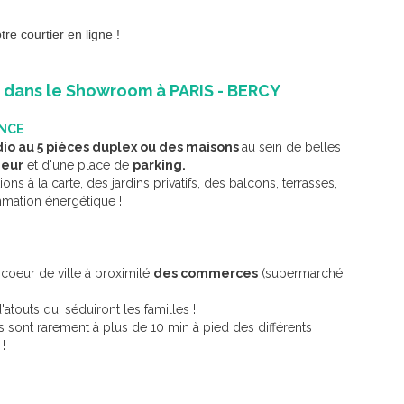
re courtier en ligne !
l dans le Showroom à PARIS - BERCY
ANCE
io au 5 pièces duplex ou des maisons
au sein de belles
ieur
et d'une place de
parking.
ions à la carte, des jardins privatifs, des balcons, terrasses,
mation énergétique !
coeur de ville à proximité
des commerces
(supermarché,
'atouts qui séduiront les familles !
 sont rarement à plus de 10 min à pied des différents
!