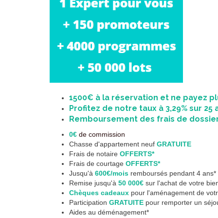
1500€ à la réservation et ne payez plus
Profitez de notre taux à 3,29% sur 25 
Remboursement des frais de dossier
0€
de commission
Chasse d'appartement neuf
GRATUITE
Frais de notaire
OFFERTS*
Frais de courtage
OFFERTS*
Jusqu'à
600€/mois
remboursés pendant 4 ans*
Remise jusqu'à
50 000€
sur l'achat de votre bie
Chèques cadeaux
pour l'aménagement de votre
Participation
GRATUITE
pour remporter un séjou
Aides au déménagement*