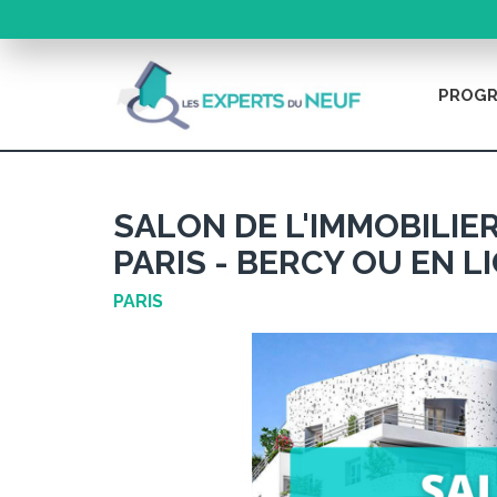
PROGR
SALON DE L'IMMOBILIE
PARIS - BERCY OU EN L
PARIS