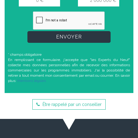
ENVOYER
* champs obligatoire
En remplissant ce formulaire, j'accepte que "les Experts du Neuf"
collecte mes données personnelles afin de recevoir des informations
commerciales sur les programmes immobiliers. J'ai la possibilité de
retirer à tout moment mon consentement par email ou courrier. En savoir
plus:
Mentions légales
Être rappelé par un conseiller