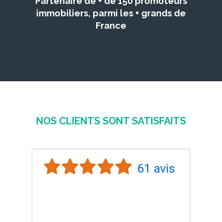
Partenaire de + de 150 promoteurs
immobiliers, parmi les + grands de
France
NOS CLIENTS SONT SATISFAITS