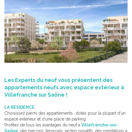
Les Experts du neuf vous présentent des
appartements neufs avec espace extérieur à
Villefranche sur Saône !
LA RESIDENCE
Choisissez parmi des appartements
, dotés pour la plupart d'un
espace extérieur et d'une place de parking.
Profitez de tous les avantages du neuf à
Villefranche-sur-
Saône
: des balcons, terrasses, jardins privatifs, des prestations à