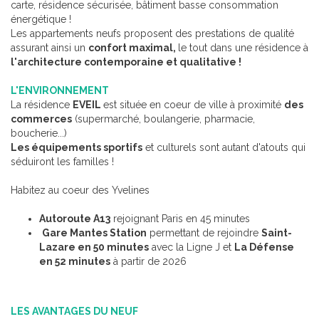
carte, résidence sécurisée, bâtiment basse consommation
énergétique !
Les appartements neufs proposent des prestations de qualité
assurant ainsi un
confort maximal,
le tout dans une résidence à
l'architecture contemporaine et qualitative !
L'ENVIRONNEMENT
La résidence
EVEIL
est située en coeur de ville à proximité
des
commerces
(supermarché, boulangerie, pharmacie,
boucherie...)
Les équipements sportifs
et culturels sont autant d'atouts qui
séduiront les familles !
Habitez au coeur des Yvelines
Autoroute A13
rejoignant Paris en 45 minutes
Gare Mantes Station
permettant de rejoindre
Saint-
Lazare en 50 minutes
avec la Ligne J et
La Défense
en 52 minutes
à partir de 2026
LES AVANTAGES DU NEUF