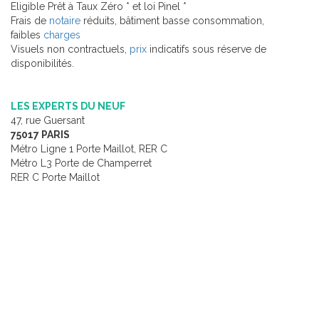
Eligible Prêt à Taux Zéro * et loi Pinel *
Frais de
notaire
réduits, bâtiment basse consommation,
faibles
charges
Visuels non contractuels,
prix
indicatifs sous réserve de
disponibilités.
LES EXPERTS DU NEUF
47, rue Guersant
75017 PARIS
Métro Ligne 1 Porte Maillot, RER C
Métro L3 Porte de Champerret
RER C Porte Maillot