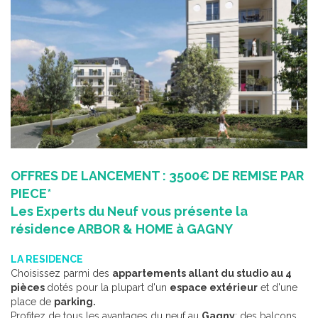
OFFRES DE LANCEMENT : 3500€ DE REMISE PAR
PIECE*
Les Experts du Neuf vous présente la
résidence ARBOR & HOME à GAGNY
LA RESIDENCE
Choisissez parmi des
appartements allant du studio au 4
pièces
dotés pour la plupart d'un
espace extérieur
et d'une
place de
parking.
Profitez de tous les avantages du neuf au
Gagny
: des balcons,