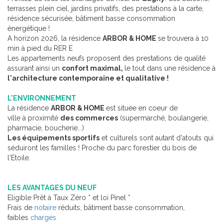
terrasses plein ciel, jardins privatifs, des prestations à la carte,
résidence sécurisée, bâtiment basse consommation
énergétique !
A horizon 2026, la résidence
ARBOR & HOME
se trouvera à 10
min à pied du RER E
Les appartements neufs proposent des prestations de qualité
assurant ainsi un
confort maximal,
le tout dans une résidence à
l'architecture contemporaine et qualitative !
L'ENVIRONNEMENT
La résidence
ARBOR & HOME
est située en coeur de
ville à proximité
des commerces
(supermarché, boulangerie,
pharmacie, boucherie...)
Les équipements sportifs
et culturels sont autant d'atouts qui
séduiront les familles ! Proche du parc forestier du bois de
l'Etoile.
LES AVANTAGES DU NEUF
Eligible Prêt à Taux Zéro * et loi Pinel *
Frais de
notaire
réduits, bâtiment basse consommation,
faibles
charges