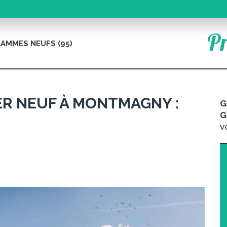
Pr
AMMES NEUFS (95)
R NEUF À MONTMAGNY :
G
G
v