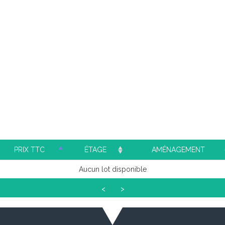
PRIX TTC
ÉTAGE
AMÉNAGEMENT
Aucun lot disponible
<
>