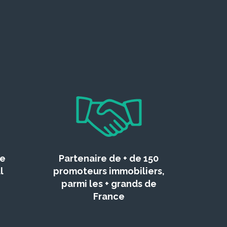
ce
Partenaire de + de 150
l
promoteurs immobiliers,
parmi les + grands de
France