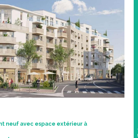
t neuf avec espace extérieur à