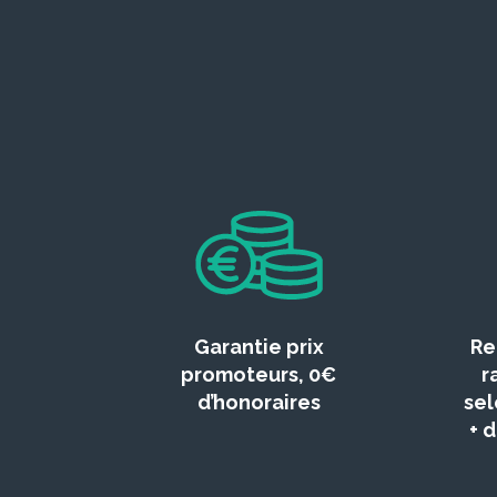
Garantie prix
Re
promoteurs, 0€
r
d’honoraires
sel
+ 