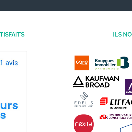
TISFAITS
ILS N