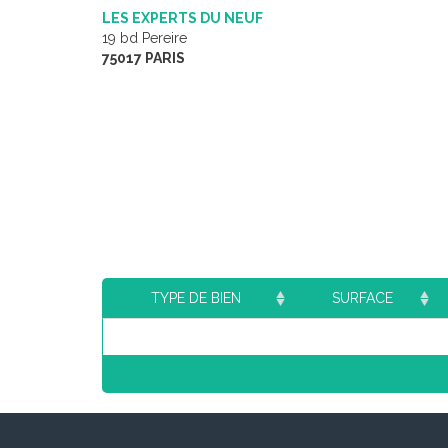
LES EXPERTS DU NEUF
19 bd Pereire
75017 PARIS
TYPE DE BIEN
SURFACE