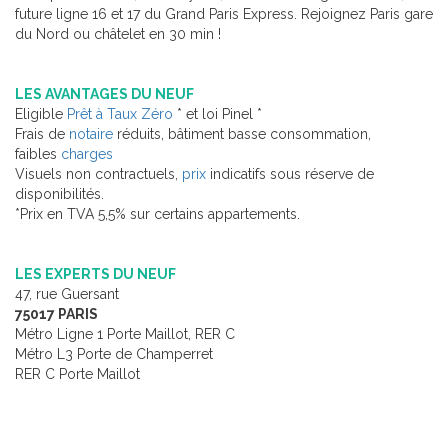
future ligne 16 et 17 du Grand Paris Express. Rejoignez Paris gare
du Nord ou châtelet en 30 min !
LES AVANTAGES DU NEUF
Eligible
Prêt à Taux Zéro
* et loi Pinel *
Frais de
notaire
réduits, bâtiment basse consommation,
faibles
charges
Visuels non contractuels,
prix
indicatifs sous réserve de
disponibilités.
*Prix en TVA 5,5% sur certains appartements.
LES EXPERTS DU NEUF
47, rue Guersant
75017 PARIS
Métro Ligne 1 Porte Maillot, RER C
Métro L3 Porte de Champerret
RER C Porte Maillot