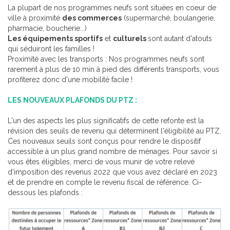
La plupart de nos programmes neufs sont situées en coeur de
ville à proximité
des commerces
(supermarché, boulangerie,
pharmacie, boucherie...)
Les équipements sportifs
et
culturels
sont autant d'atouts
qui séduiront les familles !
Proximité avec les transports : Nos programmes neufs sont
rarement à plus de 10 min à pied des différents transports, vous
profiterez donc d'une mobilité facile !
LES NOUVEAUX PLAFONDS DU PTZ :
L'un des aspects les plus significatifs de cette refonte est la
révision des seuils de revenu qui déterminent l'éligibilité au PTZ.
Ces nouveaux seuils sont conçus pour rendre le dispositif
accessible à un plus grand nombre de ménages. Pour savoir si
vous êtes éligibles, merci de vous munir de votre relevé
d'imposition des revenus 2022 que vous avez déclaré en 2023
et de prendre en compte le revenu fiscal de référence. Ci-
dessous les plafonds :