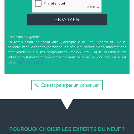
ENVOYER
* champs obligatoire
En remplissant ce formulaire, j'accepte que "les Experts du Neuf"
collecte mes données personnelles afin de recevoir des informations
commerciales sur les programmes immobiliers. J'ai la possibilité de
retirer à tout moment mon consentement par email ou courrier. En savoir
plus:
Mentions légales
Être rappelé par un conseiller
POURQUOI CHOISIR LES EXPERTS DU NEUF ?