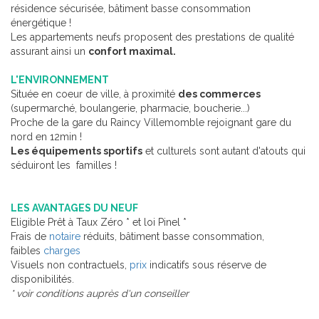
résidence sécurisée, bâtiment basse consommation
énergétique !
Les appartements neufs proposent des prestations de qualité
assurant ainsi un
confort maximal.
L'ENVIRONNEMENT
Située en coeur de ville, à proximité
des commerces
(supermarché, boulangerie, pharmacie, boucherie...)
Proche de la gare du Raincy Villemomble rejoignant gare du
nord en 12min !
Les équipements sportifs
et culturels sont autant d'atouts qui
séduiront les familles !
LES AVANTAGES DU NEUF
Eligible Prêt à Taux Zéro * et loi Pinel *
Frais de
notaire
réduits, bâtiment basse consommation,
faibles
charges
Visuels non contractuels,
prix
indicatifs sous réserve de
disponibilités.
* voir conditions auprès d'un conseiller