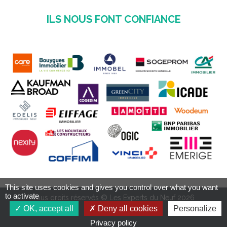
ILS NOUS FONT CONFIANCE
This site uses cookies and gives you control over what you want
to activate
Tous droits réservés © Les Experts du Neuf 2026
OK, accept all
Deny all cookies
Personalize
Privacy policy