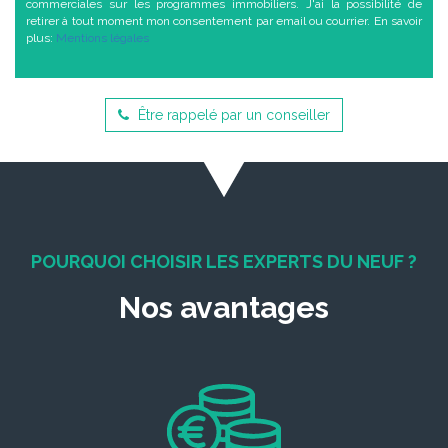
commerciales sur les programmes immobiliers. J'ai la possibilité de
retirer à tout moment mon consentement par email ou courrier. En savoir
plus:
Mentions légales
Être rappelé par un conseiller
POURQUOI CHOISIR LES EXPERTS DU NEUF ?
Nos avantages