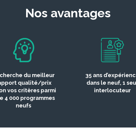
Nos avantages
cherche du meilleur
35 ans d’expérien
apport qualité/prix
dans le neuf, 1 seu
on vos critères parmi
interlocuteur
de 4 000 programmes
neufs