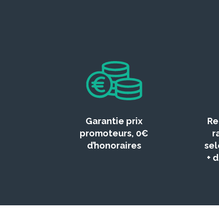
Garantie prix
Re
promoteurs, 0€
r
d’honoraires
sel
+ 