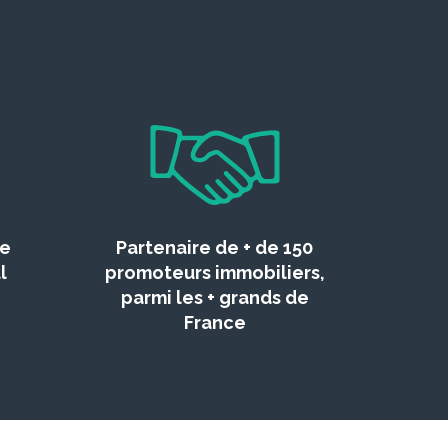
ce
Partenaire de + de 150
l
promoteurs immobiliers,
parmi les + grands de
France