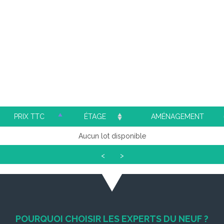
PRIX TTC
ÉTAGE
AMÉNAGEMENT
Aucun lot disponible
<
>
POURQUOI CHOISIR LES EXPERTS DU NEUF ?