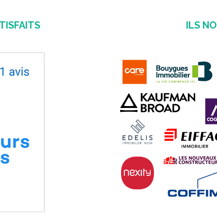
TISFAITS
ILS N