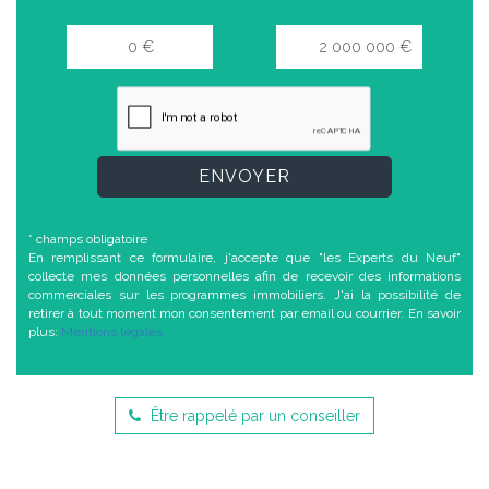
ENVOYER
* champs obligatoire
En remplissant ce formulaire, j'accepte que "les Experts du Neuf"
collecte mes données personnelles afin de recevoir des informations
commerciales sur les programmes immobiliers. J'ai la possibilité de
retirer à tout moment mon consentement par email ou courrier. En savoir
plus:
Mentions légales
Être rappelé par un conseiller