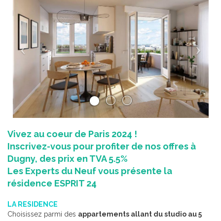
Précédent
Su
Vivez au coeur de Paris 2024 !
Inscrivez-vous pour profiter de nos offres à
Dugny, des prix en TVA 5.5%
Les Experts du Neuf vous présente la
résidence ESPRIT 24
LA RESIDENCE
Choisissez parmi des
appartements allant du studio au 5