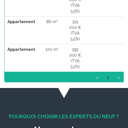
(TVA
5,5%)
Appartement
86 m²
315
000 €
(TVA
5,5%)
Appartement
100 m²
359
000 €
(TVA
5,5%)
<
1
>
POURQUOI CHOISIR LES EXPERTS DU NEUF ?