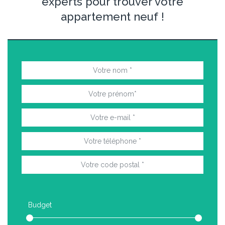
experts pour trouver votre
appartement neuf !
Budget