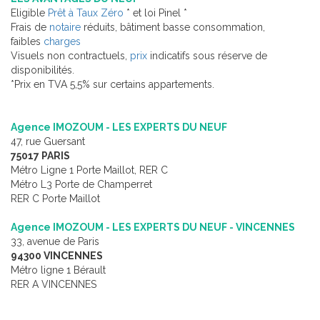
Eligible
Prêt à Taux Zéro
* et loi Pinel *
Frais de
notaire
réduits, bâtiment basse consommation,
faibles
charges
Visuels non contractuels,
prix
indicatifs sous réserve de
disponibilités.
*Prix en TVA 5,5% sur certains appartements.
Agence IMOZOUM - LES EXPERTS DU NEUF
47, rue Guersant
75017 PARIS
Métro Ligne 1 Porte Maillot, RER C
Métro L3 Porte de Champerret
RER C Porte Maillot
Agence IMOZOUM - LES EXPERTS DU NEUF - VINCENNES
33, avenue de Paris
94300 VINCENNES
Métro ligne 1 Bérault
RER A VINCENNES