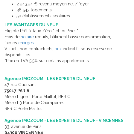
2 243.24 € revenu moyen net / foyer
36 543 logements
50 établissements scolaires
LES AVANTAGES DU NEUF
Eligible Prêt à Taux Zéro * et loi Pinel *
Frais de
notaire
réduits, bâtiment basse consommation,
faibles
charges
Visuels non contractuels,
prix
indicatifs sous réserve de
disponibilités.
*Prix en TVA 5,5% sur certains appartements.
Agence IMOZOUM - LES EXPERTS DU NEUF
47, rue Guersant
75017 PARIS
Métro Ligne 1 Porte Maillot, RER C
Métro L3 Porte de Champerret
RER C Porte Maillot
Agence IMOZOUM - LES EXPERTS DU NEUF - VINCENNES
33, avenue de Paris
94300 VINCENNES