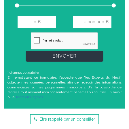
ENVOYER
* champs obligatoire
En remplissant ce formulaire, j'accepte que "les Experts du Neuf"
collecte mes données personnelles afin de recevoir des informations
commerciales sur les programmes immobiliers. J'ai la possibilité de
retirer à tout moment mon consentement par email ou courrier. En savoir
plus:
Mentions légales
Être rappelé par un conseiller