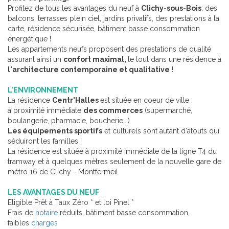
Profitez de tous les avantages du neuf à
Clichy-sous-Bois
: des
balcons, terrasses plein ciel, jardins privatifs, des prestations à la
carte, résidence sécurisée, bâtiment basse consommation
énergétique !
Les appartements neufs proposent des prestations de qualité
assurant ainsi un
confort maximal,
le tout dans une résidence à
l'architecture contemporaine et qualitative !
L'ENVIRONNEMENT
La résidence
Centr'Halles
est située en coeur de ville :
à proximité immédiate
des commerces
(supermarché,
boulangerie, pharmacie, boucherie...)
Les équipements sportifs
et culturels sont autant d'atouts qui
séduiront les familles !
La résidence est située à proximité immédiate de la ligne T4 du
tramway et à quelques mètres seulement de la nouvelle gare de
métro 16 de Clichy - Montfermeil
LES AVANTAGES DU NEUF
Eligible Prêt à Taux Zéro * et loi Pinel *
Frais de
notaire
réduits, bâtiment basse consommation,
faibles
charges