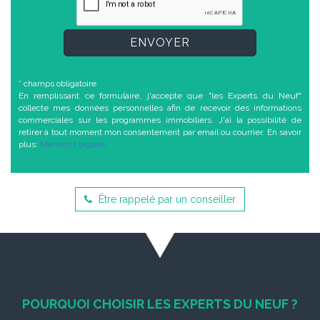
ENVOYER
* champs obligatoire
En remplissant ce formulaire, j'accepte que "les Experts du Neuf"
collecte mes données personnelles afin de recevoir des informations
commerciales sur les programmes immobiliers. J'ai la possibilité de
retirer à tout moment mon consentement par email ou courrier. En savoir
plus:
Mentions légales
Être rappelé par un conseiller
POURQUOI CHOISIR LES EXPERTS DU NEUF ?