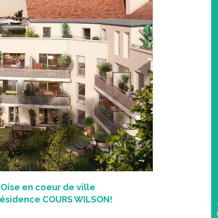
ise en coeur de ville
a résidence COURS WILSON!