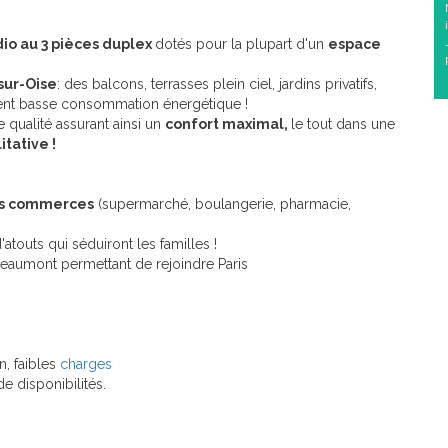
io au 3 pièces duplex
dotés pour la plupart d'un
espace
ur-Oise
: des balcons, terrasses plein ciel, jardins privatifs,
iment basse consommation énergétique !
qualité assurant ainsi un
confort maximal,
le tout dans une
tative !
s commerces
(supermarché, boulangerie, pharmacie,
'atouts qui séduiront les familles !
eaumont permettant de rejoindre Paris
, faibles
charges
de disponibilités.