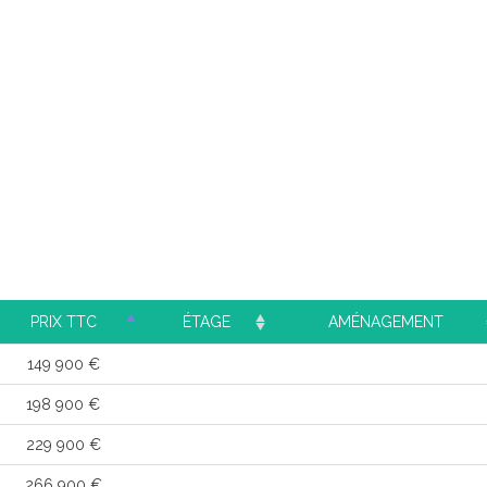
PRIX TTC
ÉTAGE
AMÉNAGEMENT
149 900 €
198 900 €
229 900 €
266 900 €