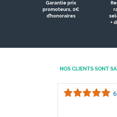
Garantie prix
Re
promoteurs, 0€
r
d’honoraires
sel
+ 
NOS CLIENTS SONT SA