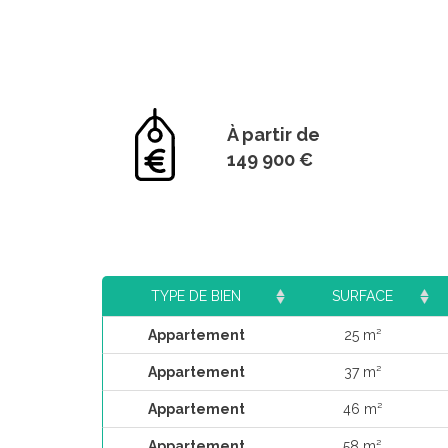
À partir de
149 900 €
TYPE DE BIEN
SURFACE
Appartement
25 m²
Appartement
37 m²
Appartement
46 m²
Appartement
58 m²