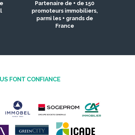
ce
Partenaire de + de 150
l
promoteurs immobiliers,
parmi les + grands de
France
OUS FONT CONFIANCE