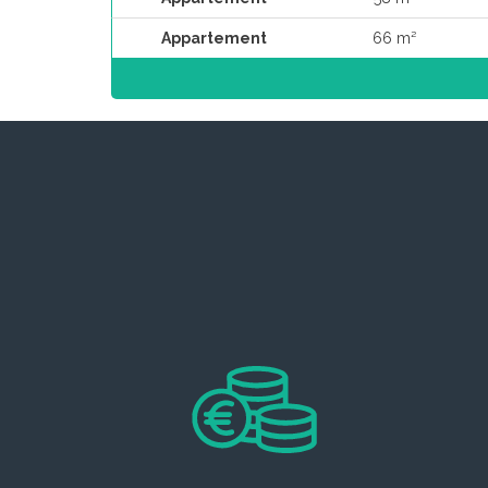
Appartement
66 m²