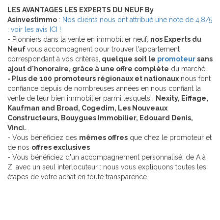
LES AVANTAGES LES EXPERTS DU NEUF By
Asinvestimmo
:
Nos clients nous ont attribué une note de 4,8/5
: voir les avis ICI !
- Pionniers dans la vente en immobilier neuf,
nos Experts du
Neuf
vous accompagnent pour trouver l'appartement
correspondant à vos critères,
quelque soit le
promoteur
sans
ajout d'honoraire, grâce à une offre complète
du marché.
- Plus de 100
promoteurs régionaux et nationaux
nous font
confiance depuis de nombreuses années en nous confiant la
vente de leur bien immobilier parmi lesquels :
Nexity, Eiffage,
Kaufman and Broad, Cogedim, Les Nouveaux
Constructeurs, Bouygues Immobilier, Edouard Denis,
Vinci.
..
- Vous bénéficiez des
mêmes offres
que chez le promoteur et
de nos
offres exclusives
- Vous bénéficiez d'un accompagnement personnalisé, de A à
Z, avec un seul interlocuteur : nous vous expliquons toutes les
étapes de votre achat en toute transparence